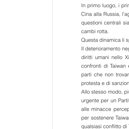
In primo luogo, i pri
Cina alla Russia, l'a
questioni centrali s
cambi rotta. 
Questa dinamica li s
Il deterioramento neg
diritti umani nello 
confronti di Taiwan 
parti che non trova
protesta e di sanzion
Allo stesso modo, pi
urgente per un Parti
alle minacce percepi
per sostenere Taiwa
qualsiasi conflitto d