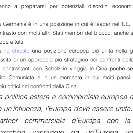
ranno a prepararsi per potenziali disordini econom
 Germania è in una posizione in cui è leader nell'UE, 
ontrasto con molti altri Stati membri del blocco, anche 
be a tutti.
a 
ha chiesto
 una posizione europea più unita nella ge
ssità di un approccio più strategico nei confronti della 
i contrastanti con Scholz in viaggio in Cina poche set
ito Comunista e in un momento in cui molti paesi e
 critici nei confronti della Cina. 
la politica estera e commerciale europea 
e un'influenza, l'Europa deve essere unita.
partner commerciale d'Europa con la 
arrebbe vantaggio da un'Europa unit