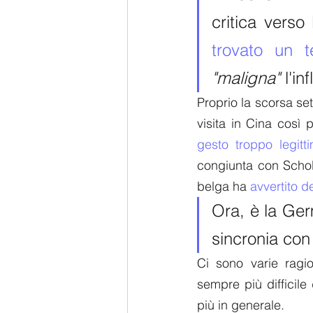
trovato un 
"maligna" 
l'in
Proprio la scorsa s
visita in Cina così
gesto troppo legitt
congiunta con Scholz
belga ha 
avvertito de
Ora, è la Ger
sincronia con 
Ci sono varie ragio
sempre più difficile 
più in generale.