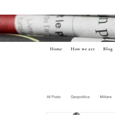
Home
How we are
Blog
All Posts
Geopolitica
Militare