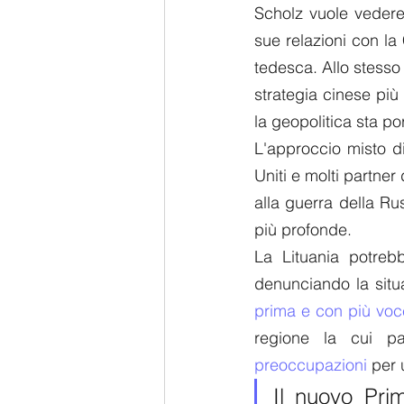
Scholz vuole vedere
sue relazioni con la 
tedesca. Allo stesso
strategia cinese più
la geopolitica sta po
L'approccio misto di
Uniti e molti partner
alla guerra della Ru
più profonde. 
La Lituania potreb
prima e con più voc
regione la cui p
preoccupazioni
 per 
Il nuovo Prim