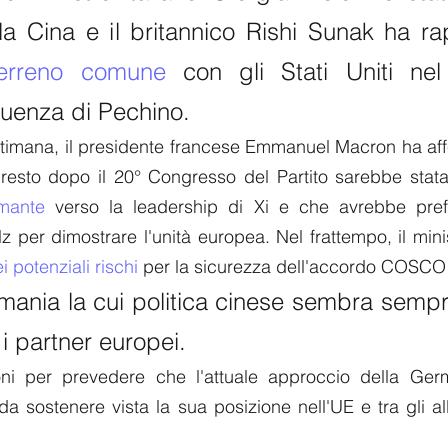
terreno comune
fluenza di Pechino.
ettimana, il presidente francese Emmanuel Macron ha af
 presto dopo il 20° Congresso del Partito sarebbe stat
imante
 verso la leadership di Xi e che avrebbe prefer
 per dimostrare l'unità europea. Nel frattempo, il minist
i potenziali rischi
 per la sicurezza dell'accordo COSCO
mania la cui politica cinese sembra sempre
i partner europei.
ni per prevedere che l'attuale approccio della Germ
da sostenere vista la sua posizione nell'UE e tra gli all