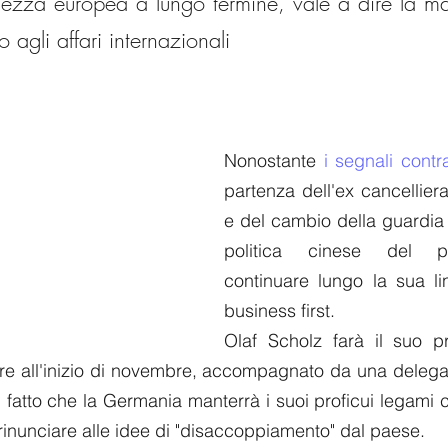
lezza europea a lungo termine, vale a dire la m
 agli affari internazionali
Nonostante 
i segnali contra
partenza dell'ex cancellier
e del cambio della guardia 
politica cinese del p
continuare lungo la sua lin
business first.
Olaf Scholz farà il suo pr
e all'inizio di novembre, accompagnato da una delegazi
ul fatto che la Germania manterrà i suoi proficui legami 
 rinunciare alle idee di "disaccoppiamento" dal paese. 