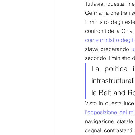
Tuttavia, questa lin
Germania che tra i su
Il ministro degli es
confronti della Cina
come ministro degli 
stava preparando 
u
secondo il ministro
La politica 
infrastruttura
la Belt and R
l'opposizione dei mi
navigazione statal
segnali contrastanti 