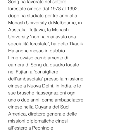
Song ha lavorato nel settore 
forestale cinese dal 1978 al 1992; 
dopo ha studiato per tre anni alla 
Monash University di Melbourne, in 
Australia. Tuttavia, la Monash 
University "non ha mai avuto una 
specialità forestale", ha detto Tkacik.
Ha anche messo in dubbio 
l'improvviso cambiamento di 
carriera di Song da quadro locale 
nel Fujian a "consigliere 
dell'ambasciata" presso la missione 
cinese a Nuova Delhi, in India, e le 
sue brusche riassegnazioni ogni 
uno o due anni, come ambasciatore 
cinese nella Guyana del Sud 
America, direttore generale delle 
missioni diplomatiche cinesi 
all'estero a Pechino e 