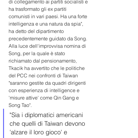
di collegamento ai partiti socialisti e 
ha trasformato gli ex partiti 
comunisti in vari paesi. Ha una forte 
intelligenza e una natura da spia", 
ha detto del dipartimento 
precedentemente guidato da Song.
Alla luce dell'improvvisa nomina di 
Song, per la quale è stato 
richiamato dal pensionamento, 
Tkacik ha avvertito che le politiche 
del PCC nei confronti di Taiwan 
"saranno gestite da quadri dirigenti 
con esperienza di intelligence e 
'misure attive' come Qin Gang e 
Song Tao".
"Sia i diplomatici americani 
che quelli di Taiwan devono 
'alzare il loro gioco' e 