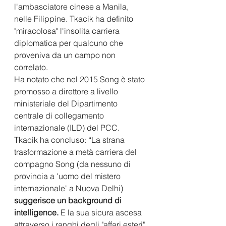
l'ambasciatore cinese a Manila, 
nelle Filippine. Tkacik ha definito 
"miracolosa" l'insolita carriera 
diplomatica per qualcuno che 
proveniva da un campo non 
correlato.
Ha notato che nel 2015 Song è stato 
promosso a direttore a livello 
ministeriale del Dipartimento 
centrale di collegamento 
internazionale (ILD) del PCC.
Tkacik ha concluso: “La strana 
trasformazione a metà carriera del 
compagno Song (da nessuno di 
provincia a 'uomo del mistero 
internazionale' a Nuova Delhi) 
suggerisce un background di 
intelligence. 
E la sua sicura ascesa 
attraverso i ranghi degli "affari esteri" 