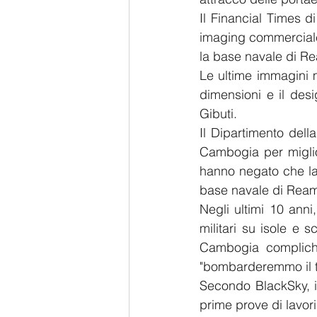
Il Financial Times di
imaging commerciale,
la base navale di R
Le ultime immagini 
dimensioni e il desi
Gibuti.
Il Dipartimento della
Cambogia per miglio
hanno negato che la 
base navale di Rea
Negli ultimi 10 anni
militari su isole e 
Cambogia complicher
"bombarderemmo il t
Secondo BlackSky, i l
prime prove di lavor