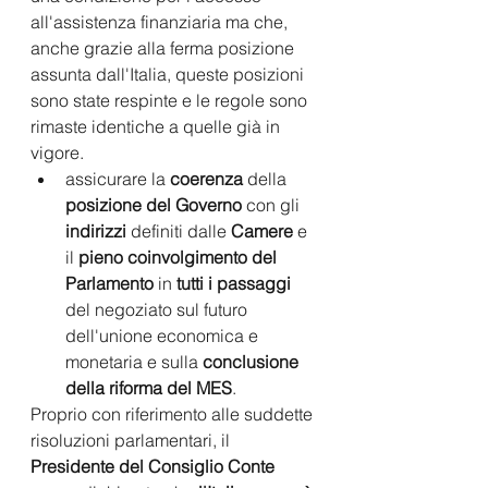
all'assistenza finanziaria ma che, 
anche grazie alla ferma posizione 
assunta dall'Italia, queste posizioni 
sono state respinte e le regole sono 
rimaste identiche a quelle già in 
vigore.
assicurare la 
coerenza 
della 
posizione del Governo 
con gli 
indirizzi 
definiti dalle 
Camere 
e 
il 
pieno coinvolgimento del 
Parlamento 
in 
tutti i passaggi 
del negoziato sul futuro 
dell'unione economica e 
monetaria e sulla 
conclusione 
della riforma del MES
.
Proprio con riferimento alle suddette 
risoluzioni parlamentari, il 
Presidente del Consiglio Conte 