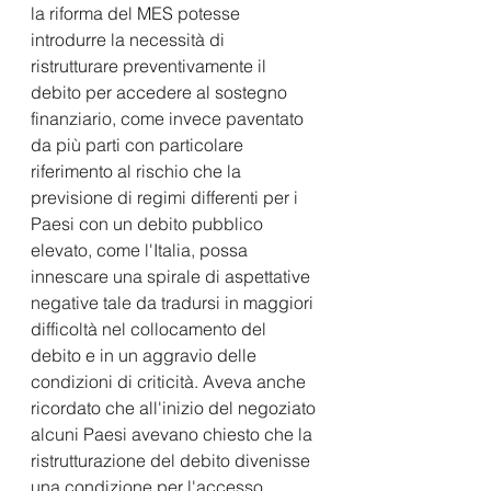
la riforma del MES potesse 
introdurre la necessità di 
ristrutturare preventivamente il 
debito per accedere al sostegno 
finanziario, come invece paventato 
da più parti con particolare 
riferimento al rischio che la 
previsione di regimi differenti per i 
Paesi con un debito pubblico 
elevato, come l'Italia, possa 
innescare una spirale di aspettative 
negative tale da tradursi in maggiori 
difficoltà nel collocamento del 
debito e in un aggravio delle 
condizioni di criticità. Aveva anche 
ricordato che all'inizio del negoziato 
alcuni Paesi avevano chiesto che la 
ristrutturazione del debito divenisse 
una condizione per l'accesso 