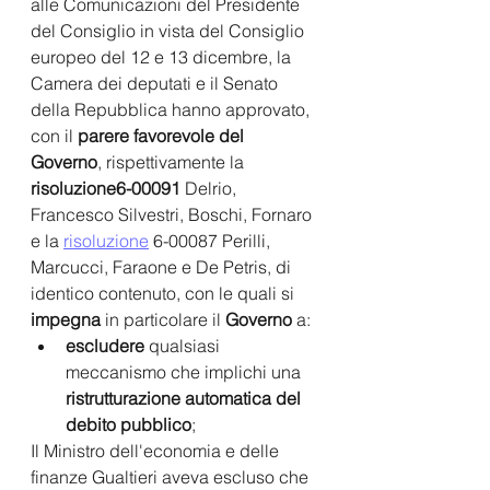
alle Comunicazioni del Presidente 
del Consiglio in vista del Consiglio 
europeo del 12 e 13 dicembre, la 
Camera dei deputati e il Senato 
della Repubblica hanno approvato, 
con il 
parere favorevole del 
Governo
, rispettivamente la 
risoluzione6-00091 
Delrio, 
Francesco Silvestri, Boschi, Fornaro 
e la 
risoluzione
 6-00087 Perilli, 
Marcucci, Faraone e De Petris, di 
identico contenuto, con le quali si 
impegna 
in particolare il 
Governo 
a:
escludere 
qualsiasi 
meccanismo che implichi una 
ristrutturazione automatica del 
debito pubblico
;
Il Ministro dell'economia e delle 
finanze Gualtieri aveva escluso che 