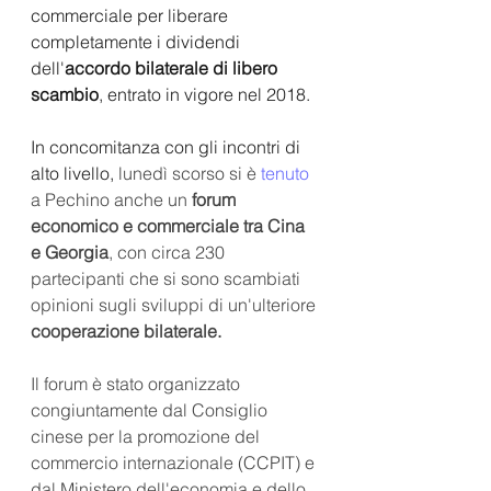
commerciale per liberare 
completamente i dividendi 
dell'
accordo bilaterale di libero 
scambio
, entrato in vigore nel 2018.
In concomitanza con gli incontri di 
alto livello,
 lunedì scorso si è 
tenuto
a Pechino anche un 
forum 
economico e commerciale tra Cina 
e Georgia
, con circa 230 
partecipanti che si sono scambiati 
opinioni sugli sviluppi di un'ulteriore 
cooperazione bilaterale.
Il forum è stato organizzato 
congiuntamente dal Consiglio 
cinese per la promozione del 
commercio internazionale (CCPIT) e 
dal Ministero dell'economia e dello 