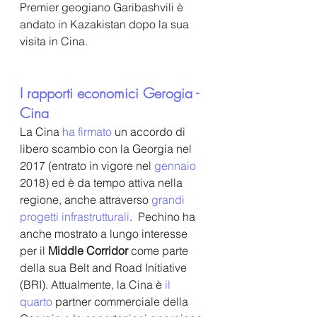
Premier geogiano Garibashvili è 
andato in Kazakistan dopo la sua 
visita in Cina. 
I rapporti economici Gerogia - 
Cina
La Cina
 ha firmato 
un accordo di 
libero scambio con la Georgia nel 
2017 (entrato in vigore nel 
gennaio 
2018) ed è da tempo attiva nella 
regione, anche attraverso 
grandi 
progetti infrastrutturali
.  Pechino ha 
anche mostrato a lungo interesse 
per il 
Middle Corridor 
come parte 
della sua Belt and Road Initiative 
(BRI). Attualmente, la Cina è
 il 
quarto 
partner commerciale della 