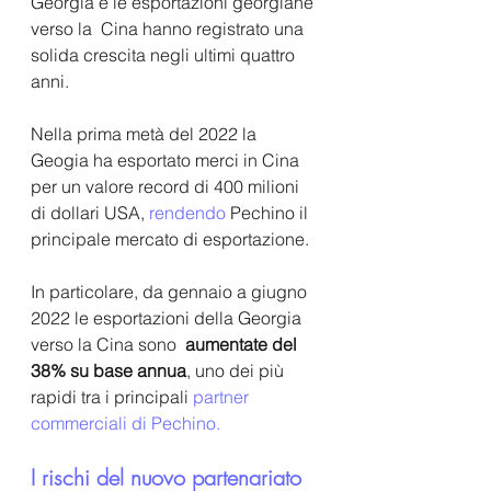
Georgia e le esportazioni georgiane 
verso la  Cina hanno registrato una 
solida crescita negli ultimi quattro 
anni. 
Nella prima metà del 2022 la 
Geogia ha esportato merci in Cina 
per un valore record di 400 milioni 
di dollari USA, 
rendendo 
Pechino il 
principale mercato di esportazione.
In particolare, da gennaio a giugno 
2022 le esportazioni della Georgia 
verso la Cina sono  
aumentate del 
38% su base annua
, uno dei più 
rapidi tra i principali 
partner 
commercial
i di Pechino.
I rischi del nuovo partenariato 