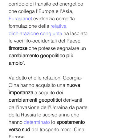
corridoio di transito ed energetico 
che collega l'Europa e l'Asia, 
Eurasianet
 evidenzia come "la 
formulazione della 
relativa 
dichiarazione congiunta 
ha lasciato 
le voci filo-occidentali del Paese 
timorose 
che potesse segnalare un 
cambiamento geopolitico più 
ampio
". 
Va detto che le relazioni Georgia-
Cina hanno acquisito una 
nuova 
importanza
 a seguito dei 
cambiamenti geopolitici 
derivanti 
dall'invasione dell'Ucraina da parte 
della Russia lo scorso anno che 
hanno 
determinato
 lo 
spostamento 
verso sud
 del trasporto merci Cina-
Europa.