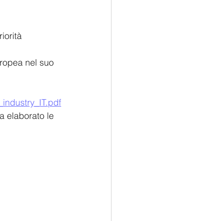
iorità 
uropea nel suo 
industry_IT.pdf
a elaborato le 