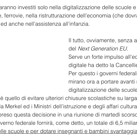
aranno investiti solo nella digitalizzazione delle scuole e 
e, ferrovie, nella ristrutturazione dell'economia (che dov
 ed anche nell'assistenza all'infanzia.
Il tutto, ovviamente, senza a
del 
Next Generation EU
.
Serve un forte impulso all'
digitale ha detto la Cancelli
Per questo i governi federali
mirano ora a portare avanti
digitalizzazione delle scuole
è quello di evitare ulteriori chiusure scolastiche su larga
Merkel ed i Ministri dell'istruzione e degli affari cultural
 preso questa decisione in una riunione di martedì scors
overno federale fornirà, come detto, un totale di 6,5 milia
elle scuole e per dotare insegnanti e bambini svantaggiati