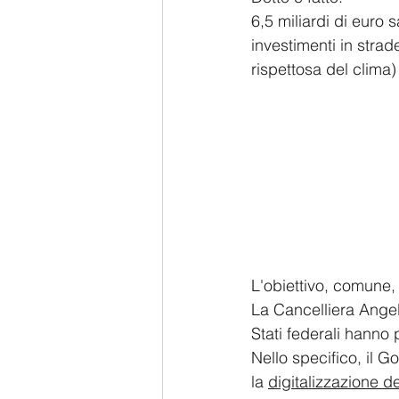
6,5 miliardi di euro s
investimenti in strad
rispettosa del clima)
L'obiettivo, comune, 
La Cancelliera Angela 
Stati federali hanno
Nello specifico, il G
la 
digitalizzazione d