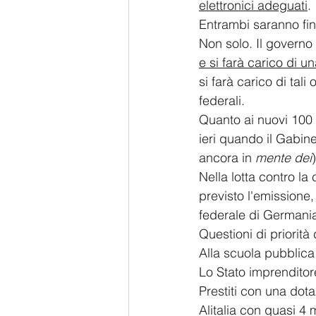
elettronici adeguati
.
Entrambi saranno fina
Non solo. Il governo
e si farà carico di un
si farà carico di tali
federali.
Quanto ai nuovi 100 m
ieri quando il Gabine
ancora in 
mente dei
)
Nella lotta contro la
previsto l'emissione,
federale di Germania,
Questioni di priorità
Alla scuola pubblica 
Lo Stato imprenditor
Prestiti con una dotaz
Alitalia con quasi 4