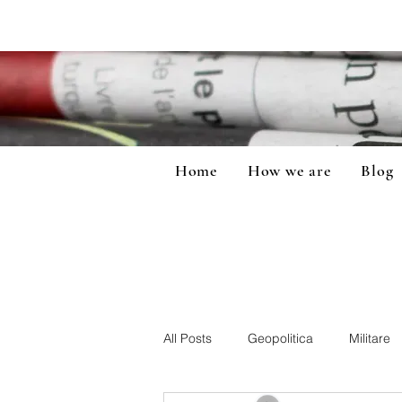
Home
How we are
Blog
All Posts
Geopolitica
Militare