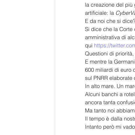
la creazione del più
artificiale: la 
Cyber​​V
E da noi che si dice
Si dice che la Corte 
amministrativa di alc
qui 
https://twitter.
Questioni di priorità
E mentre la Germania
600 miliardi di euro 
sul PNRR elaborate 
In alto mare. Un mar
Alcuni banchi a rotel
ancora tanta confusi
Ma tanto noi abbiamo
Il tempo è dalla nost
Intanto però mi vado