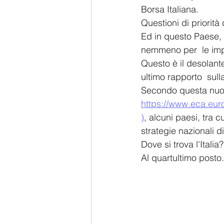
Borsa Italiana.
Questioni di priorit
Ed in questo Paese, o
nemmeno per  le im
Questo è il desolant
ultimo rapporto  sulla
Secondo questa nuov
https://www.eca.eur
)
, alcuni paesi, tra 
strategie nazionali di
Dove si trova l'Italia?
Al quartultimo posto.