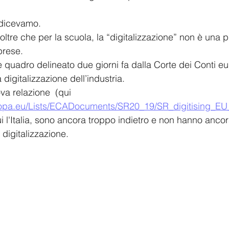
à dicevamo.
ltre che per la scuola, la “digitalizzazione” non è una pr
prese.
e quadro delineato due giorni fa dalla Corte dei Conti e
 digitalizzazione dell’industria.
a relazione  (qui 
opa.eu/Lists/ECADocuments/SR20_19/SR_digitising_EU_
cui l'Italia, sono ancora troppo indietro e non hanno ancor
 digitalizzazione.