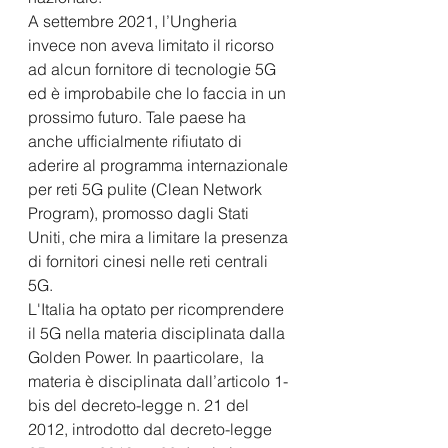
A settembre 2021, l’Ungheria 
invece non aveva limitato il ricorso 
ad alcun fornitore di tecnologie 5G 
ed è improbabile che lo faccia in un 
prossimo futuro. Tale paese ha 
anche ufficialmente rifiutato di 
aderire al programma internazionale 
per reti 5G pulite (Clean Network 
Program), promosso dagli Stati 
Uniti, che mira a limitare la presenza 
di fornitori cinesi nelle reti centrali 
5G.  
L'Italia ha optato per ricomprendere 
il 5G nella materia disciplinata dalla 
Golden Power. In paarticolare,  la 
materia è disciplinata dall’articolo 1-
bis del decreto-legge n. 21 del 
2012, introdotto dal decreto-legge 