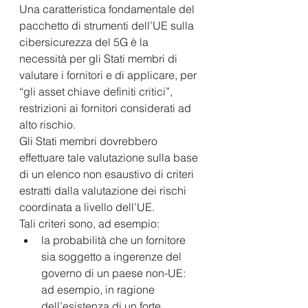
Una caratteristica fondamentale del 
pacchetto di strumenti dell’UE sulla 
cibersicurezza del 5G è la 
necessità per gli Stati membri di 
valutare i fornitori e di applicare, per 
“gli asset chiave definiti critici”, 
restrizioni ai fornitori considerati ad 
alto rischio.  
Gli Stati membri dovrebbero 
effettuare tale valutazione sulla base 
di un elenco non esaustivo di criteri 
estratti dalla valutazione dei rischi 
coordinata a livello dell’UE.  
Tali criteri sono, ad esempio:  
la probabilità che un fornitore 
sia soggetto a ingerenze del 
governo di un paese non-UE: 
ad esempio, in ragione 
dell’esistenza di un forte 