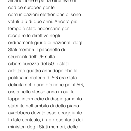
all’adozione e per la direttiva sul 
codice europeo per le 
comunicazioni elettroniche ci sono 
voluti più di due anni. Ancora più 
tempo è stato necessario per 
recepire le direttive negli 
ordinamenti giuridici nazionali degli 
Stati membri Il pacchetto di 
strumenti dell’UE sulla 
cibersicurezza del 5G è stato 
adottato quattro anni dopo che la 
politica in materia di 5G era stata 
definita nel piano d’azione per il 5G, 
ossia nello stesso anno in cui le 
tappe intermedie di dispiegamento 
stabilite nell’ambito di detto piano 
avrebbero dovuto essere raggiunte. 
In tale contesto, i rappresentanti dei 
ministeri degli Stati membri, delle 