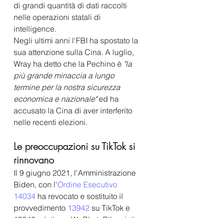
di grandi quantità di dati raccolti 
nelle operazioni statali di 
intelligence.
Negli ultimi anni l'FBI ha spostato la 
sua attenzione sulla Cina. A luglio, 
Wray ha detto che la Pechino è 
"la 
più grande minaccia a lungo 
termine per la nostra sicurezza 
economica e nazionale"
 ed ha 
accusato la Cina di aver interferito 
nelle recenti elezioni. 
Le preoccupazioni su TikTok si 
rinnovano
Il 9 giugno 2021, l'Amministrazione 
Biden, con l'
Ordine Esecutivo 
14034
 ha revocato e sostituito il 
provvedimento 
13942
 su TikTok e 