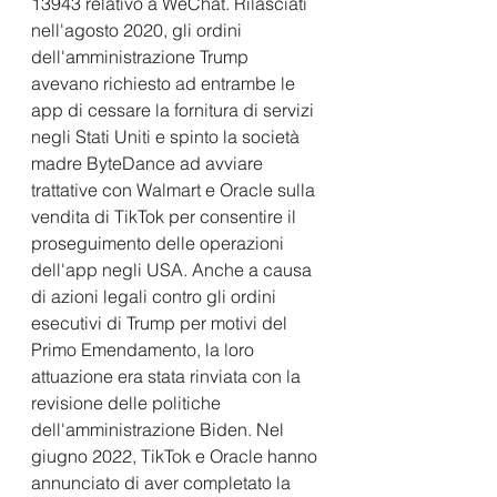
13943 relativo a WeChat. Rilasciati 
nell'agosto 2020, gli ordini 
dell'amministrazione Trump 
avevano richiesto ad entrambe le 
app di cessare la fornitura di servizi 
negli Stati Uniti e spinto la società 
madre ByteDance ad avviare 
trattative con Walmart e Oracle sulla 
vendita di TikTok per consentire il 
proseguimento delle operazioni 
dell'app negli USA. Anche a causa 
di azioni legali contro gli ordini 
esecutivi di Trump per motivi del 
Primo Emendamento, la loro 
attuazione era stata rinviata con la 
revisione delle politiche 
dell'amministrazione Biden. Nel 
giugno 2022, TikTok e Oracle hanno 
annunciato di aver completato la 