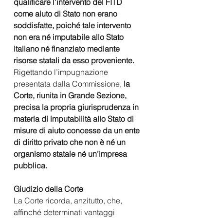
qualificare l’intervento del FITD 
come aiuto di Stato non erano 
soddisfatte, poiché tale intervento 
non era né imputabile allo Stato 
italiano né finanziato mediante 
risorse statali da esso proveniente.
Rigettando l’impugnazione 
presentata dalla Commissione,
 la 
Corte, riunita in Grande Sezione, 
precisa la propria giurisprudenza in 
materia di imputabilità allo Stato di 
misure di aiuto concesse da un ente 
di diritto privato che non è né un 
organismo statale né un’impresa 
pubblica.
Giudizio della Corte
La Corte ricorda, anzitutto, che, 
affinché determinati vantaggi 