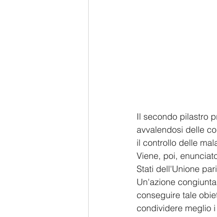
Il secondo pilastro p
avvalendosi delle co
il controllo delle mala
Viene, poi, enunciato
Stati dell'Unione par
Un'azione congiunta 
conseguire tale obiet
condividere meglio i 