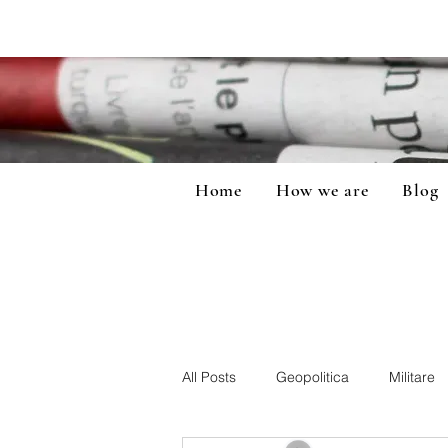
Home
How we are
Blog
All Posts
Geopolitica
Militare