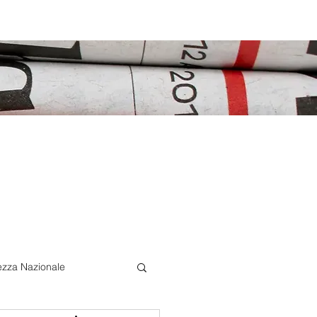
ezza Nazionale