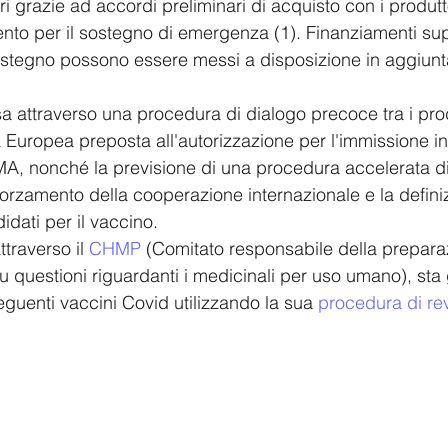
ri grazie ad accordi preliminari di acquisto con i produtto
ento per il sostegno di emergenza (1). Finanziamenti su
ostegno possono essere messi a disposizione in aggiunta 
sa attraverso una procedura di dialogo precoce tra i prod
tà Europea preposta all'autorizzazione per l'immissione 
EMA, nonché la previsione di una procedura accelerata di
fforzamento della cooperazione internazionale e la definiz
idati per il vaccino.  
attraverso il 
CHMP
 (Comitato responsabile della prepara
u questioni riguardanti i medicinali per uso umano), sta 
eguenti vaccini Covid utilizzando la sua 
procedura di rev