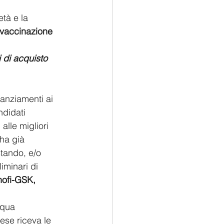
tà e la 
i vaccinazione 
 di acquisto 
anziamenti ai 
ndidati 
alle migliori 
ha già 
tando, e/o 
iminari di 
ofi-GSK, 
equa 
ese riceva le 