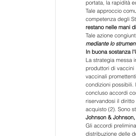
portata, la rapidità 
Tale approccio comun
competenza degli Stat
restano nelle mani d
Tale azione congiunta
mediante lo strumen
In buona sostanza l'
La strategia messa i
produttori di vaccini
vaccinali promettenti
condizioni possibili. 
concluso accordi con
riservandosi il dirit
acquisto (2). Sono st
Johnson & Johnson, 
Gli accordi prelimin
distribuzione delle d