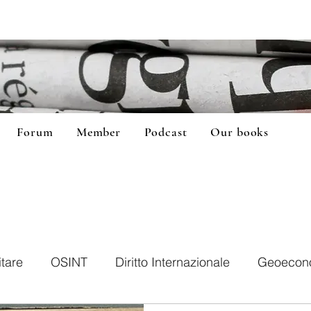
Forum
Member
Podcast
Our books
itare
OSINT
Diritto Internazionale
Geoecon