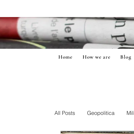
Home
How we are
Blog
All Posts
Geopolitica
Mil