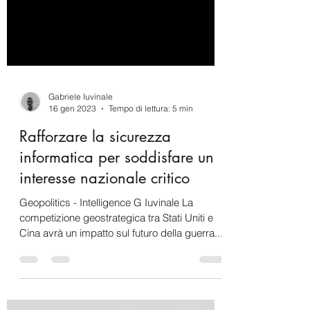
Gabriele Iuvinale
16 gen 2023
Tempo di lettura: 5 min
Rafforzare la sicurezza
informatica per soddisfare un
interesse nazionale critico
Geopolitics - Intelligence G Iuvinale La
competizione geostrategica tra Stati Uniti e
Cina avrà un impatto sul futuro della guerra...