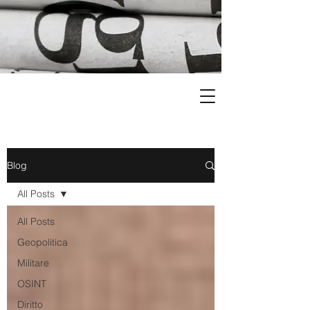
Blog
All Posts
All Posts
Geopolitica
Militare
OSINT
Diritto