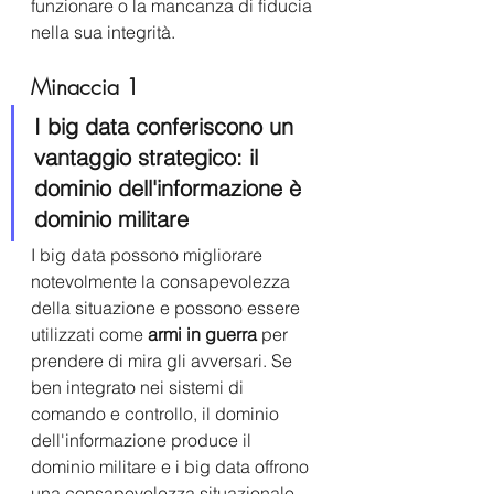
funzionare o la mancanza di fiducia 
nella sua integrità. 
Minaccia 1
I big data conferiscono un 
vantaggio strategico: il 
dominio dell'informazione è 
dominio militare
I big data possono migliorare 
notevolmente la consapevolezza 
della situazione e possono essere 
utilizzati come
 armi in guerra
 per 
prendere di mira gli avversari. Se 
ben integrato nei sistemi di 
comando e controllo, il dominio 
dell'informazione produce il 
dominio militare e i big data offrono 
una consapevolezza situazionale 