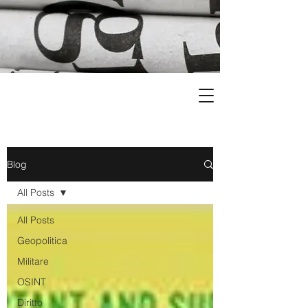
Blog
All Posts
All Posts
Geopolitica
Militare
OSINT
Diritto