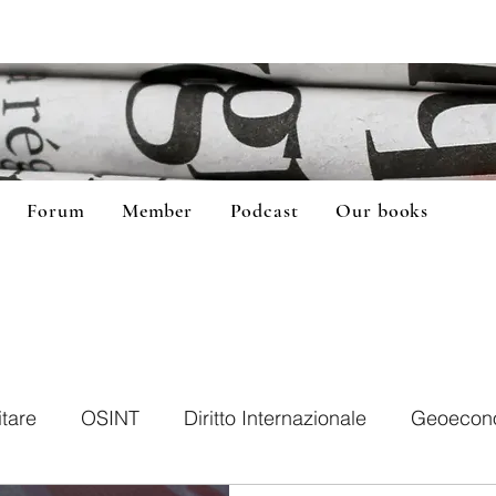
Forum
Member
Podcast
Our books
itare
OSINT
Diritto Internazionale
Geoecon