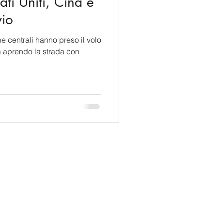
tati Uniti, Cina e
io
he centrali hanno preso il volo
ta aprendo la strada con