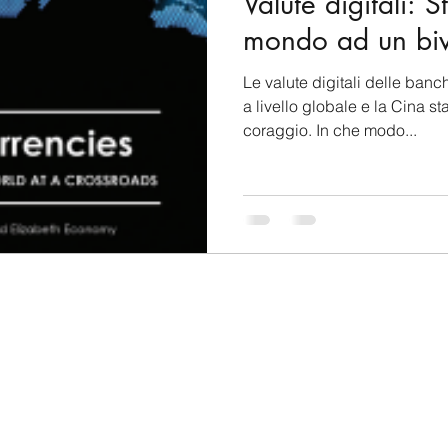
Valute digitali: S
mondo ad un biv
Le valute digitali delle banc
a livello globale e la Cina s
coraggio. In che modo...