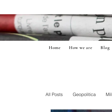
Home
How we are
Blog
All Posts
Geopolitica
Mil