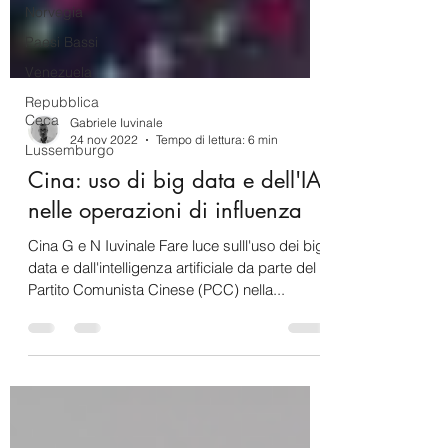
Norvegia
Paesi Bassi
Venezuela
Repubblica
Ceca
Lussemburgo
Gabriele Iuvinale
24 nov 2022
Tempo di lettura: 6 min
Cina: uso di big data e dell'IA
nelle operazioni di influenza
Cina G e N Iuvinale Fare luce sulll'uso dei big
data e dall'intelligenza artificiale da parte del
Partito Comunista Cinese (PCC) nella...