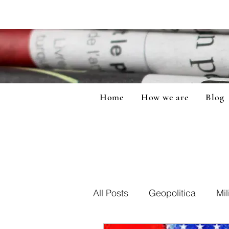
Home
How we are
Blog
All Posts
Geopolitica
Mil