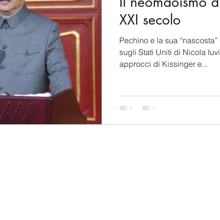
Il neomaoismo di
XXI secolo
Pechino e la sua “nascosta”
sugli Stati Uniti di Nicola Iu
approcci di Kissinger e...