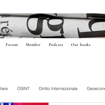
Forum
Member
Podcast
Our books
itare
OSINT
Diritto Internazionale
Geoecon