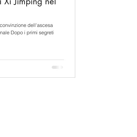
 Xi Jimping nel
 convinzione dell'ascesa
vinale Dopo i primi segreti