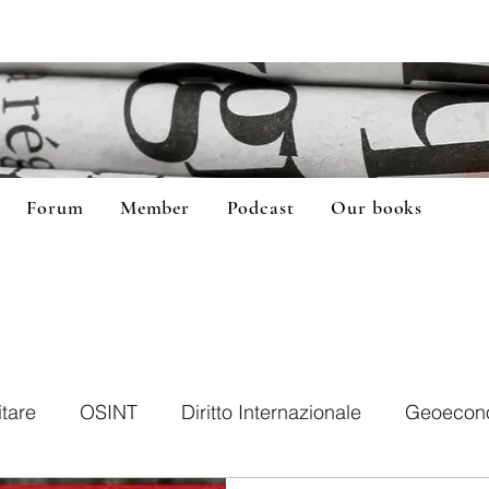
Forum
Member
Podcast
Our books
itare
OSINT
Diritto Internazionale
Geoecon