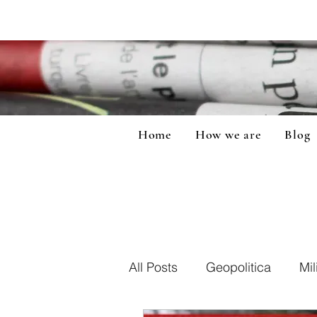
Home
How we are
Blog
All Posts
Geopolitica
Mil