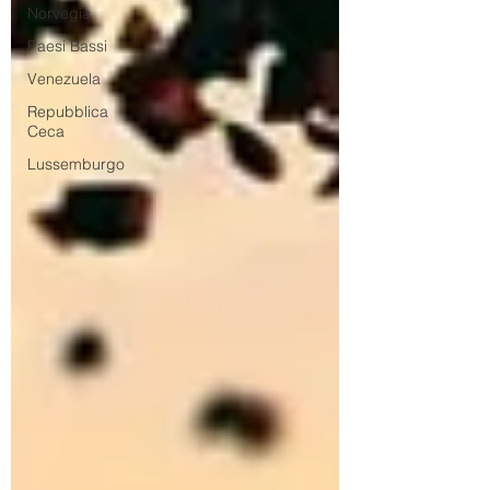
Norvegia
Paesi Bassi
Venezuela
Repubblica
Ceca
Lussemburgo