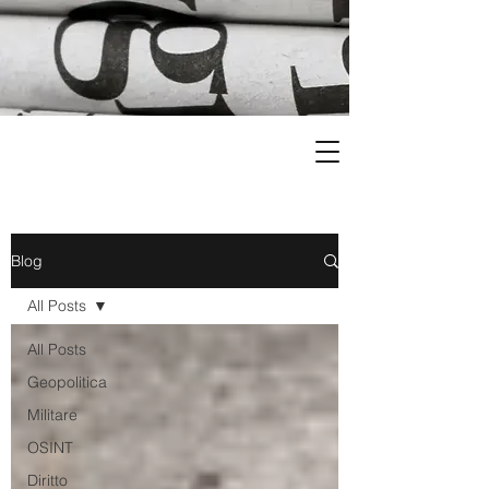
Blog
All Posts
All Posts
Geopolitica
Militare
OSINT
Diritto