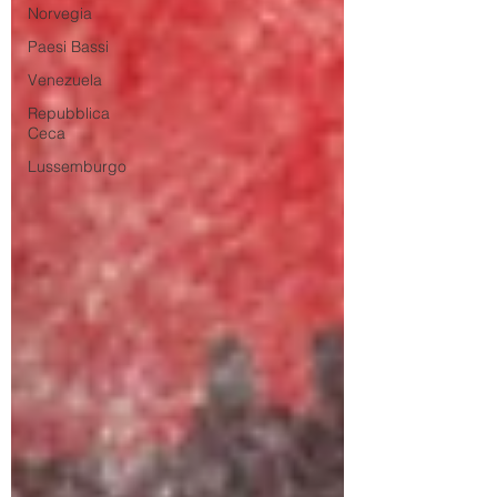
Norvegia
Paesi Bassi
Venezuela
Repubblica
Ceca
Lussemburgo