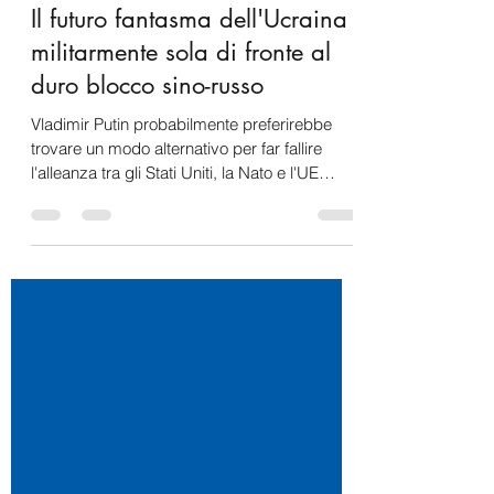
Nicola Iuvinale
16 dic 2021
Tempo di lettura: 6 min
Il futuro fantasma dell'Ucraina
militarmente sola di fronte al
duro blocco sino-russo
Vladimir Putin probabilmente preferirebbe
trovare un modo alternativo per far fallire
l'alleanza tra gli Stati Uniti, la Nato e l'UE
con...