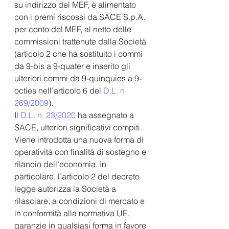
su indirizzo del MEF, è alimentato 
con i premi riscossi da SACE S.p.A. 
per conto del MEF, al netto delle 
commissioni trattenute dalla Società 
(articolo 2 che ha sostituito i commi 
da 9-bis a 9-quater e inserito gli 
ulteriori commi da 9-quinquies a 9-
octies nell’articolo 6 del 
D.L. n. 
269/2009
).  
Il 
D.L. n. 23/2020
 ha assegnato a 
SACE, ulteriori significativi compiti.  
Viene introdotta una nuova forma di 
operatività con finalità di sostegno e 
rilancio dell’economia. In 
particolare, l’articolo 2 del decreto 
legge autorizza la Società a 
rilasciare, a condizioni di mercato e 
in conformità alla normativa UE, 
garanzie in qualsiasi forma in favore 