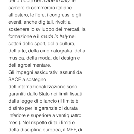
dei prodotti del 
made in Italy
, le 
camere di commercio italiane 
all'estero, le fiere, i congressi e gli 
eventi, anche digitali, rivolti a 
sostenere lo sviluppo dei mercati, la 
formazione e il 
made in Italy
 nei 
settori dello sport, della cultura, 
dell'arte, della cinematografia, della 
musica, della moda, del design e 
dell'agroalimentare.  
Gli impegni assicurativi assunti da 
SACE a sostegno 
dell’internazionalizzazione sono 
garantiti dallo Stato nei limiti fissati 
dalla legge di bilancio (il limite è 
distinto per le garanzie di durata 
inferiore e superiore a ventiquattro 
mesi). Nel rispetto di tali limiti e 
della disciplina europea, il MEF, di 