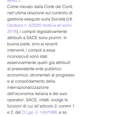
MAECI
. 
Come rilevato dalla Corte dei Conti, 
nell’ultima relazione sul controllo di 
gestione eseguito sulla Società (cfr. 
Delibera n. 5/2020 relativa all’anno 
2018
), i compiti legislativamente 
attribuiti a SACE sono plurimi. In 
buona parte, sino ai recenti 
interventi, i compiti a essa 
riconosciuti sono stati 
essenzialmente quelli già attribuiti 
al preesistente ente pubblico 
economico, strumentali al progresso 
e al consolidamento della 
internazionalizzazione 
dell’economia italiana e dei suoi 
operatori. SACE, infatti, svolge le 
funzioni di cui all’articolo 2, commi 1 
e 2, del 
D.Lgs. n. 143/1998
, e ss. 