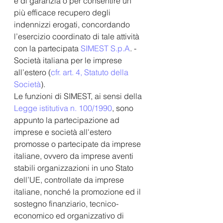
e di garanzia o per consentire un 
più efficace recupero degli 
indennizzi erogati, concordando 
l’esercizio coordinato di tale attività 
con la partecipata 
SIMEST S.p.A
. - 
Società italiana per le imprese 
all’estero (
cfr. art. 4, Statuto della 
Società
).  
Le funzioni di SIMEST, ai sensi della 
Legge istitutiva n. 100/1990
, sono 
appunto la partecipazione ad 
imprese e società all'estero 
promosse o partecipate da imprese 
italiane, ovvero da imprese aventi 
stabili organizzazioni in uno Stato 
dell’UE, controllate da imprese 
italiane, nonché la promozione ed il 
sostegno finanziario, tecnico-
economico ed organizzativo di 