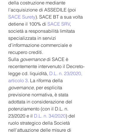
della costruzione mediante 
l’acquisizione di ASSEDILE (poi 
SACE Surety
). SACE BT a sua volta 
detiene il 100% di 
SACE SRV
, 
società a responsabilità limitata 
specializzata in servizi 
d’informazione commerciale e 
recupero crediti. 
Sulla 
governance
 di SACE è 
recentemente intervenuto il Decreto-
legge cd. liquidità, 
D.L. n. 23/2020, 
articolo 3
. La riforma della 
governance
, per esplicita 
previsione normativa, è stata 
adottata in considerazione del 
potenziamento (con il D.L. n. 
23/2020 e il 
D.L. n. 34/2020
) del 
ruolo strategico della Società 
nell'attuazione delle misure di 