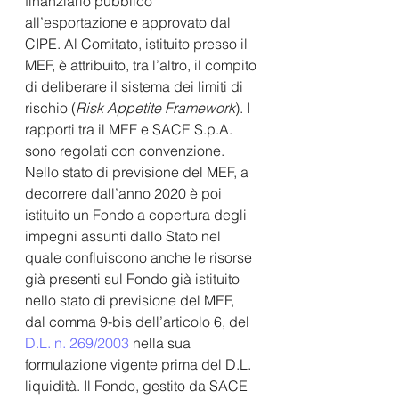
finanziario pubblico 
all’esportazione e approvato dal 
CIPE. Al Comitato, istituito presso il 
MEF, è attribuito, tra l’altro, il compito 
di deliberare il sistema dei limiti di 
rischio (
Risk Appetite Framework
). I 
rapporti tra il MEF e SACE S.p.A. 
sono regolati con convenzione. 
Nello stato di previsione del MEF, a 
decorrere dall’anno 2020 è poi 
istituito un Fondo a copertura degli 
impegni assunti dallo Stato nel 
quale confluiscono anche le risorse 
già presenti sul Fondo già istituito 
nello stato di previsione del MEF, 
dal comma 9-bis dell’articolo 6, del
D.L. n. 269/2003
 nella sua 
formulazione vigente prima del D.L. 
liquidità. Il Fondo, gestito da SACE 