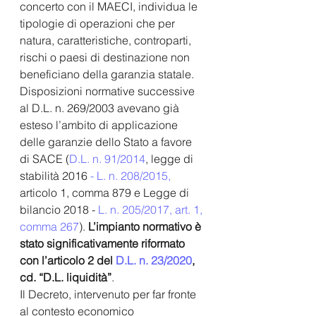
concerto con il MAECI, individua le 
tipologie di operazioni che per 
natura, caratteristiche, controparti, 
rischi o paesi di destinazione non 
beneficiano della garanzia statale.  
Disposizioni normative successive 
al D.L. n. 269/2003 avevano già 
esteso l’ambito di applicazione 
delle garanzie dello Stato a favore 
di SACE (
D.L. n. 91/2014
, legge di 
stabilità 2016
 - L. n. 208/2015,
articolo 1, comma 879 e Legge di 
bilancio 2018 - 
L. n. 205/2017, art. 1, 
comma 267
).
 L’impianto normativo è 
stato significativamente riformato 
con l’articolo 2 del 
D.L. n. 23/2020
, 
cd. “D.L. liquidità”
.  
Il Decreto, intervenuto per far fronte 
al contesto economico 