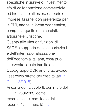
specifiche iniziative di investimento 
e/o di collaborazione commerciale 
ed industriale all’estero da parte di 
imprese italiane, con preferenza per 
le PMI, anche in forma cooperativa, 
comprese quelle commerciali, 
artigiane e turistiche.  
Quanto alle ulteriori funzioni di 
SACE a supporto delle esportazioni 
e dell’internazionalizzazione 
dell’economia italiana, essa può 
intervenire, quale tramite della 
Capogruppo CDP, anche attraverso 
l’esercizio diretto del credito (ar
t. 3, 
D.L. n. 3/2015
).
Ai sensi dell’articolo 6, comma 9 del 
D.L. n. 269/2003, come 
recentemente modificato dal 
recente “D.L. liquidità”, 
D.L. n. 