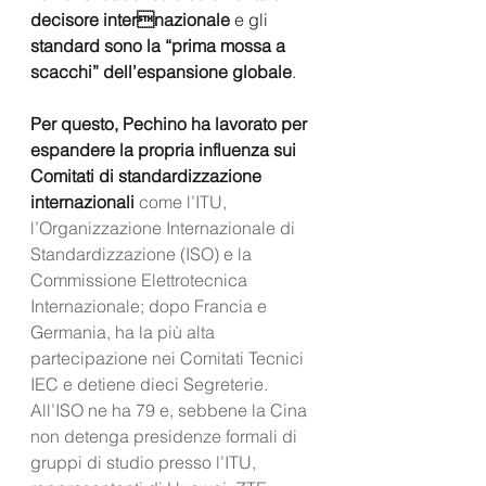
decisore internazionale 
e gli 
standard sono la “prima mossa a 
scacchi” dell’espansione globale
. 
Per questo, Pechino ha lavorato per 
espandere la propria influenza sui 
Comitati di standardizzazione 
internazionali
 come l’ITU, 
l’Organizzazione Internazionale di 
Standardizzazione (ISO) e la 
Commissione Elettrotecnica 
Internazionale; dopo Francia e 
Germania, ha la più alta 
partecipazione nei Comitati Tecnici 
IEC e detiene dieci Segreterie. 
All’ISO ne ha 79 e, sebbene la Cina 
non detenga presidenze formali di 
gruppi di studio presso l’ITU, 