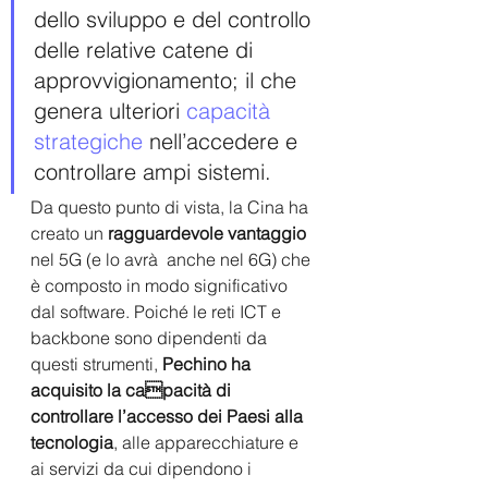
dello sviluppo e del controllo 
delle relative catene di 
approvvigionamento; il che 
genera ulteriori 
capacità 
strategiche
 nell’accedere e 
controllare ampi sistemi. 
Da questo punto di vista, la Cina ha 
creato un 
ragguardevole vantaggio
nel 5G (e lo avrà  anche nel 6G) che 
è composto in modo significativo 
dal software. Poiché le reti ICT e 
backbone sono dipendenti da 
questi strumenti,
 Pechino ha 
acquisito la capacità di 
controllare l’accesso dei Paesi alla 
tecnologia
, alle apparecchiature e 
ai servizi da cui dipendono i 