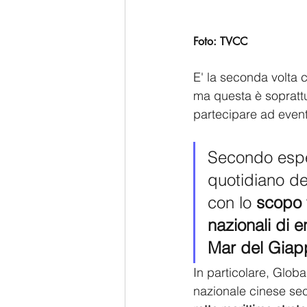
Foto: TVCC
E' la seconda volta c
ma questa è soprattu
partecipare ad event
Secondo espert
quotidiano de
con lo 
scopo 
nazionali di 
Mar del Gia
In particolare, Globa
nazionale cinese sec