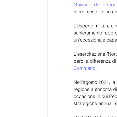
Guiyang, dalle frega
rifornimento Taihu ch
L'esperto militare 
schieramento rappre
un'eccezionale capac
L'esercitazione "Nort
però, a differenza di
Command
.
Nell'agosto 2021, la 
regione autonoma di 
occasione in cui Pec
strategiche annuali su