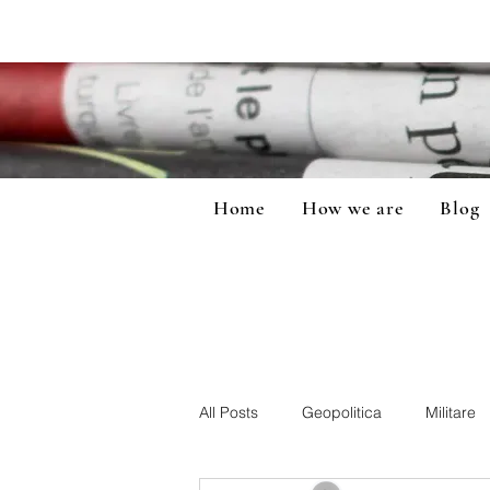
Home
How we are
Blog
All Posts
Geopolitica
Militare