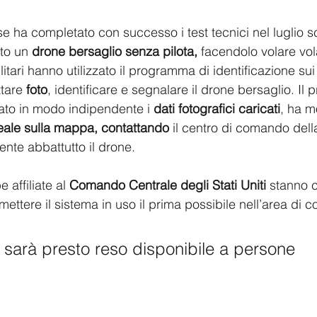
se ha completato con successo i test tecnici nel luglio 
to un 
drone bersaglio senza pilota, 
facendolo volare vol
litari hanno utilizzato il programma di identificazione sui
tare
 foto
, identificare e segnalare il drone bersaglio. Il 
ato in modo indipendente i 
dati fotografici caricati
, ha mo
eale sulla mappa, contattando
 il centro di comando dell
nte abbattutto il drone.
 affiliate al 
Comando Centrale degli Stati Uniti
 stanno 
mettere il sistema in uso il prima possibile nell’area di
sarà presto reso disponibile a persone 