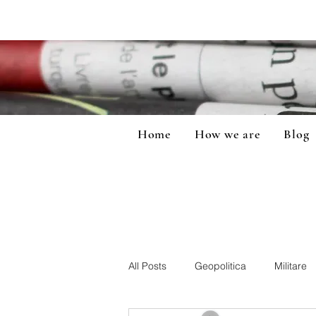
Home
How we are
Blog
All Posts
Geopolitica
Militare