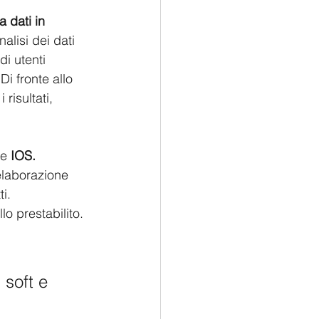
a dati in 
alisi dei dati 
i utenti 
Di fronte allo 
risultati, 
e 
IOS.
 elaborazione 
i. 
lo prestabilito. 
 soft e 