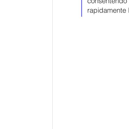
consentendo ai
rapidamente l