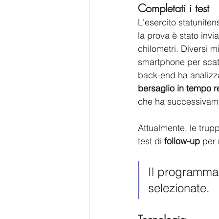
Completati i test
L'esercito statuniten
la prova è stato invia
chilometri. Diversi mi
smartphone per scat
back-end ha analizz
bersaglio in tempo r
che ha successivame
Attualmente, le truppe
test di 
follow-up
 per 
Il programma 
selezionate. 