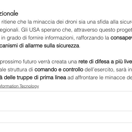
zionale
 ritiene che la minaccia dei droni sia una sfida alla sic
egionali. Gli USA sperano che, attraverso questo progetto,
n grado di fornire informazioni, rafforzando la 
consapev
anismi di allarme sulla sicurezza
. 
prossimo futuro verrà creata una 
rete di difesa a più livel
le struttura di 
comando e controllo
 dell’esercito, sarà i
à delle truppe di prima linea 
ad affrontare le minacce de
nformation Tecnology