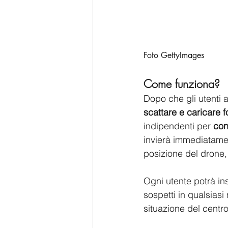
Foto GettyImages
Come funziona?
Dopo che gli utenti 
scattare e caricare f
indipendenti per 
con
invierà immediatame
posizione del drone
Ogni utente potrà in
sospetti in qualsias
situazione del centro