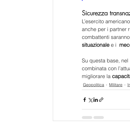
Sicurezza transna
L’esercito americano
anche per i partner r
combattenti saranno i
situazionale
 e i  
mecc
Su questa base, nel 
combinata con l’attua
migliorare la 
capacit
Geopolitica
Militare
I