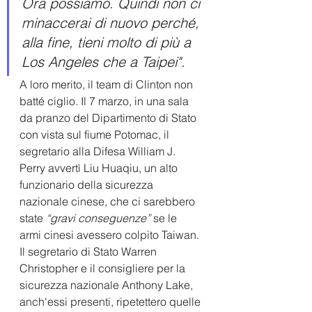
Ora possiamo. Quindi non ci 
minaccerai di nuovo perché, 
alla fine, tieni molto di più a 
Los Angeles che a Taipei".
A loro merito, il team di Clinton non 
batté ciglio. Il 7 marzo, in una sala 
da pranzo del Dipartimento di Stato 
con vista sul fiume Potomac, il 
segretario alla Difesa William J. 
Perry avvertì Liu Huaqiu, un alto 
funzionario della sicurezza 
nazionale cinese, che ci sarebbero 
state 
“gravi conseguenze”
 se le 
armi cinesi avessero colpito Taiwan. 
Il segretario di Stato Warren 
Christopher e il consigliere per la 
sicurezza nazionale Anthony Lake, 
anch'essi presenti, ripetettero quelle 