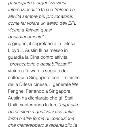
partecipare a organizzazioni 
internazionali"
 e la sua 
"retorica e 
attività sempre più provocatorie, 
come far volare un aereo dell'EPL 
vicino a Taiwan quasi 
quotidianamente
”.
A giugno, il segretario alla Difesa 
Lloyd J. Austin III ha messo in 
guardia la Cina contro attività 
“provocatorie e destabilizzanti”
vicino a Taiwan, a seguito dei 
colloqui a Singapore con il ministro 
della Difesa cinese, il generale Wei 
Fenghe. Parlando a Singapore, 
Austin ha dichiarato che gli Stati 
Uniti manterranno la loro 
"capacità 
di resistere a qualsiasi uso della 
forza o altre forme di coercizione 
che metterebbero a repentaglio la 