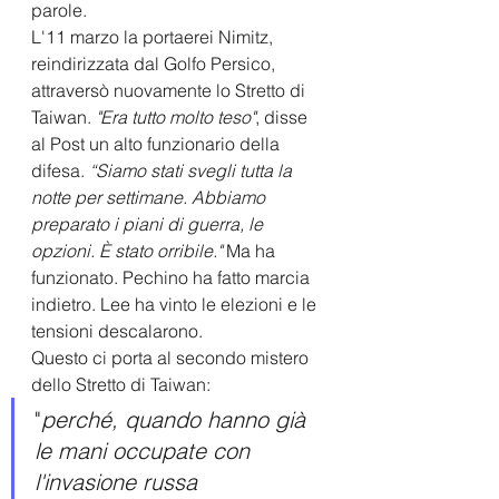
parole.
L'11 marzo la portaerei Nimitz, 
reindirizzata dal Golfo Persico, 
attraversò nuovamente lo Stretto di 
Taiwan. 
"Era tutto molto teso"
, disse 
al Post un alto funzionario della 
difesa. 
“Siamo stati svegli tutta la 
notte per settimane. Abbiamo 
preparato i piani di guerra, le 
opzioni. È stato orribile."
 Ma ha 
funzionato. Pechino ha fatto marcia 
indietro. Lee ha vinto le elezioni e le 
tensioni descalarono.
Questo ci porta al secondo mistero 
dello Stretto di Taiwan: 
"
perché, quando hanno già 
le mani occupate con 
l'invasione russa 