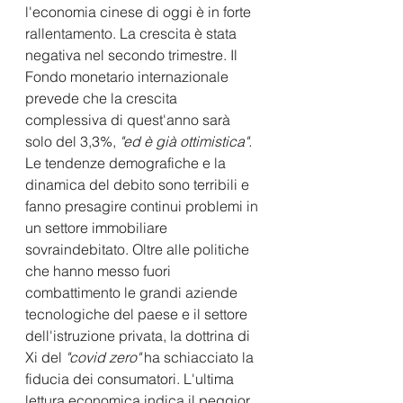
l'economia cinese di oggi è in forte 
rallentamento. La crescita è stata 
negativa nel secondo trimestre. Il 
Fondo monetario internazionale 
prevede che la crescita 
complessiva di quest'anno sarà 
solo del 3,3%, 
"ed è già ottimistica".
Le tendenze demografiche e la 
dinamica del debito sono terribili e 
fanno presagire continui problemi in 
un settore immobiliare 
sovraindebitato. Oltre alle politiche 
che hanno messo fuori 
combattimento le grandi aziende 
tecnologiche del paese e il settore 
dell'istruzione privata, la dottrina di 
Xi del 
"covid zero"
 ha schiacciato la 
fiducia dei consumatori. L'ultima 
lettura economica indica il peggior 