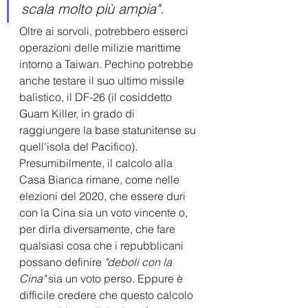
scala molto più ampia". 
Oltre ai sorvoli, potrebbero esserci 
operazioni delle milizie marittime 
intorno a Taiwan. Pechino potrebbe 
anche testare il suo ultimo missile 
balistico, il DF-26 (il cosiddetto 
Guam Killer, in grado di 
raggiungere la base statunitense su 
quell'isola del Pacifico).
Presumibilmente, il calcolo alla 
Casa Bianca rimane, come nelle 
elezioni del 2020, che essere duri 
con la Cina sia un voto vincente o, 
per dirla diversamente, che fare 
qualsiasi cosa che i repubblicani 
possano definire 
"deboli con la 
Cina"
 sia un voto perso. Eppure è 
difficile credere che questo calcolo 