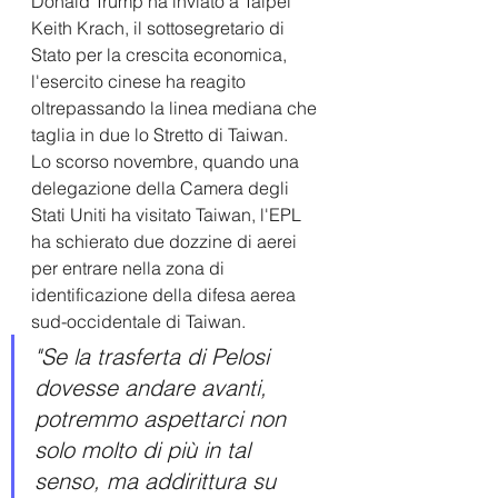
Donald Trump ha inviato a Taipei 
Keith Krach, il sottosegretario di 
Stato per la crescita economica, 
l'esercito cinese ha reagito 
oltrepassando la linea mediana che 
taglia in due lo Stretto di Taiwan. 
Lo scorso novembre, quando una 
delegazione della Camera degli 
Stati Uniti ha visitato Taiwan, l'EPL 
ha schierato due dozzine di aerei 
per entrare nella zona di 
identificazione della difesa aerea 
sud-occidentale di Taiwan.
"Se la trasferta di Pelosi 
dovesse andare avanti, 
potremmo aspettarci non 
solo molto di più in tal 
senso, ma addirittura su 