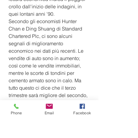
crollo dall'inizio delle indagini, in 
quei lontani anni '90.
Secondo gli economisti Hunter 
Chan e Ding Shuang di Standard 
Chartered Plc, ci sono alcuni 
segnali di miglioramento 
economico nei dati più recenti. Le 
vendite di auto sono in aumento; 
così come le vendite immobiliari, 
mentre le scorte di tondini per 
cemento armato sono in calo. Ma 
tutto questo ci dice che il terzo 
trimestre sarà migliore del secondo, 
principalmente perché il governo 
non può rischiare lockdown così 
Phone
Email
Facebook
severi come quelli imposti a 
Shanghai all'inizio dell'anno. 
Persistono le restrizioni Covid. Si 