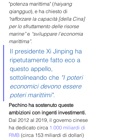
"potenza marittima" (
haiyang 
qiangguo
), e ha chiesto di 
"rafforzare la capacità [della Cina] 
per lo sfruttamento delle risorse 
marine”
 e 
“sviluppare l'economia 
marittima”
. 
Il presidente Xi Jinping ha 
ripetutamente fatto eco a 
questo appello, 
sottolineando
 che 
"I poteri 
economici devono essere 
poteri marittimi".
Pechino ha sostenuto queste 
ambizioni con ingenti investimenti. 
Dal 2012 al 2019, il governo cinese 
ha dedicato circa 
1.000 miliardi di 
RMB
 (circa 153 miliardi di dollari) 