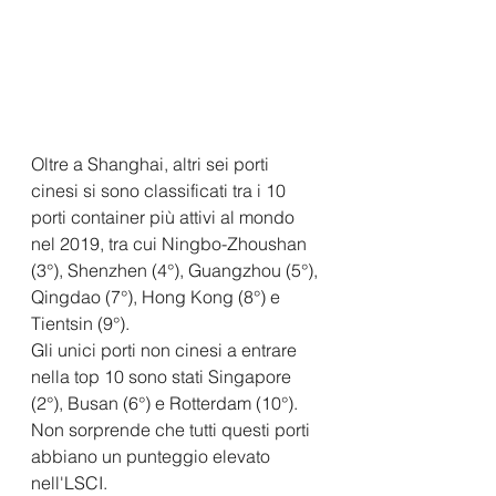
Oltre a Shanghai, altri sei porti 
cinesi si sono classificati tra i 10 
porti container più attivi al mondo 
nel 2019, tra cui Ningbo-Zhoushan 
(3°), Shenzhen (4°), Guangzhou (5°), 
Qingdao (7°), Hong Kong (8°) e 
Tientsin (9°). 
Gli unici porti non cinesi a entrare 
nella top 10 sono stati Singapore 
(2°), Busan (6°) e Rotterdam (10°). 
Non sorprende che tutti questi porti 
abbiano un punteggio elevato 
nell'LSCI.