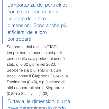
L'importanza dei porti cinesi 
non è semplicemente il 
risultato delle loro 
dimensioni. Sono anche 
più 
efficienti
 delle loro 
controparti. 
Secondo i dati dell'UNCTAD, il 
tempo medio trascorso nei porti 
cinesi dalle navi portacontainer è 
stato di 0,62 giorni nel 2020. 
Sebbene sia più lento di alcuni 
paesi, come il Giappone (0,34) e la 
Danimarca (0,45), è più veloce di 
altri concorrenti come Singapore 
(0,80) e Stati Uniti (1,03). 
Tuttavia, le dimensioni di una 
nave determinano in modo 