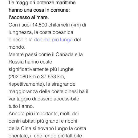
Le maggiori potenze marittime 
hanno una cosa in comune: 
l'accesso al mare.
Con i suoi 14.500 chilometri (km) di 
lunghezza, la costa oceanica 
cinese è la 
decima più lunga
 del 
mondo. 
Mentre paesi come il Canada e la 
Russia hanno coste 
significativamente più lunghe 
(202.080 km e 37.653 km, 
rispettivamente), la stragrande 
maggioranza delle coste cinesi ha il 
vantaggio di essere accessibile 
tutto l'anno. 
Ancora più importante, molti dei 
centri abitati più grandi e ricchi 
della Cina si trovano lungo la costa 
orientale, il che rende più fattibile 