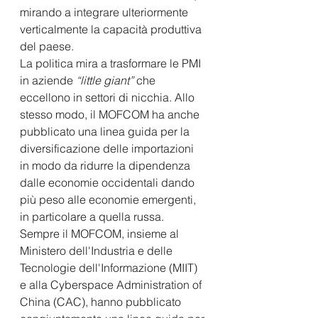
mirando a integrare ulteriormente 
verticalmente la capacità produttiva 
del paese.
La politica mira a trasformare le PMI 
in aziende 
“little giant”
 che 
eccellono in settori di nicchia. Allo 
stesso modo, il MOFCOM ha anche 
pubblicato una linea guida per la 
diversificazione delle importazioni 
in modo da ridurre la dipendenza 
dalle economie occidentali dando 
più peso alle economie emergenti, 
in particolare a quella russa.
Sempre il MOFCOM, insieme al 
Ministero dell'Industria e delle 
Tecnologie dell'Informazione (MIIT) 
e alla Cyberspace Administration of 
China (CAC), hanno pubblicato 