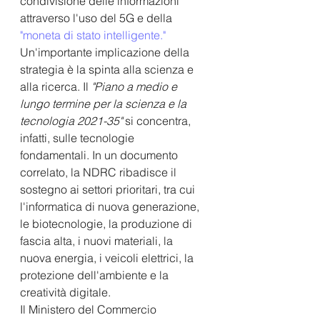
condivisione delle informazioni 
attraverso l'uso del 5G e dell
a
"moneta di stato intelligente."
Un'importante implicazione della 
strategia è la spinta alla scienza e 
alla ricerca. Il 
"Piano a medio e 
lungo termine per la scienza e la 
tecnologia 2021-35"
 si concentra, 
infatti, sulle tecnologie 
fondamentali. In un documento 
correlato, la NDRC ribadisce il 
sostegno ai settori prioritari, tra cui 
l'informatica di nuova generazione, 
le biotecnologie, la produzione di 
fascia alta, i nuovi materiali, la 
nuova energia, i veicoli elettrici, la 
protezione dell'ambiente e la 
creatività digitale.
Il Ministero del Commercio 