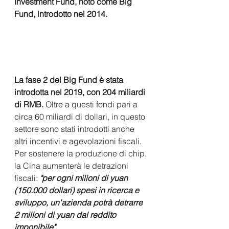
Investment Fund, noto come Big 
Fund, introdotto nel 2014.
La fase 2 del Big Fund è stata 
introdotta nel 2019, con 204 miliardi 
di RMB.
 Oltre a questi fondi pari a 
circa 60 miliardi di dollari, in questo 
settore sono stati introdotti anche 
altri incentivi e agevolazioni fiscali. 
Per sostenere la produzione di chip, 
la Cina aumenterà le detrazioni 
fiscali: 
"per ogni milioni di yuan 
(150.000 dollari) spesi in ricerca e 
sviluppo, un'azienda potrà detrarre 
2 milioni di yuan dal reddito 
imponibile".