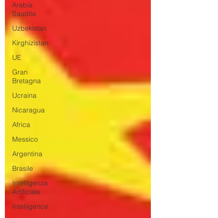
Arabia
Saudita
Uzbekistan
Kirghizistan
UE
Gran
Bretagna
Ucraina
Nicaragua
Africa
Messico
Argentina
Brasile
Intelligenza
Artificiale
Intelligence