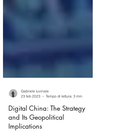
Gabriele Iuvinale
23 feb 2023
Tempo di lettura: 3 min
Digital China: The Strategy
and Its Geopolitical