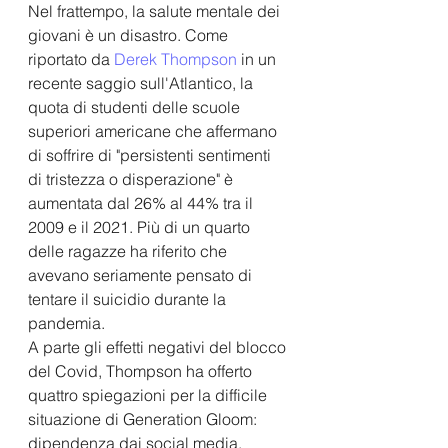
Nel frattempo, la salute mentale dei 
giovani è un disastro. Come 
riportato da 
Derek Thompson
 in un 
recente saggio sull'Atlantico, la 
quota di studenti delle scuole 
superiori americane che affermano 
di soffrire di "persistenti sentimenti 
di tristezza o disperazione" è 
aumentata dal 26% al 44% tra il 
2009 e il 2021. Più di un quarto 
delle ragazze ha riferito che 
avevano seriamente pensato di 
tentare il suicidio durante la 
pandemia.
A parte gli effetti negativi del blocco 
del Covid, Thompson ha offerto 
quattro spiegazioni per la difficile 
situazione di Generation Gloom: 
dipendenza dai social media, 