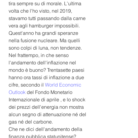
tira sempre su di morale. L'ultima 
volta che l'ho visto, nel 2019, 
stavamo tutti passando dalla carne 
vera agli hamburger impossibili. 
Quest'anno ha grandi speranze 
nella fusione nucleare. Ma quelli 
sono colpi di luna, non tendenze.
Nel frattempo, in che senso 
l'andamento dell'inflazione nel 
mondo è buono? Trentasette paesi 
hanno ora tassi di inflazione a due 
cifre, secondo il 
World Economic 
Outlook
 del Fondo Monetario 
Internazionale di aprile , e lo shock 
dei prezzi dell'energia non mostra 
alcun segno di attenuazione né del 
gas né del carbone.
Che ne dici dell'andamento della 
finanza pubblica statunitense? 