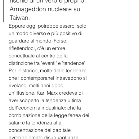
rischio di un vero e proprio 
Armageddon nucleare su 
Taiwan.
Eppure oggi potrebbe esserci solo 
un modo diverso e più positivo di 
guardare al mondo. Forse, 
riflettendoci, c'è un errore 
concettuale al centro della 
distinzione tra "eventi" e "tendenze".
Per lo storico, molte delle tendenze 
che i contemporanei intravedono si 
rivelano, molti anni dopo, 
un'illusione. Karl Marx credeva di 
aver scoperto la tendenza ultima 
dell'economia industriale: che la 
combinazione della legge ferrea dei 
salari e la tendenza alla 
concentrazione del capitale 
avrebbe creato disuguaglianza 