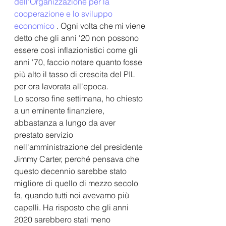
dell'Organizzazione per la 
cooperazione e lo sviluppo 
economico
 . Ogni volta che mi viene 
detto che gli anni '20 non possono 
essere così inflazionistici come gli 
anni '70, faccio notare quanto fosse 
più alto il tasso di crescita del PIL 
per ora lavorata all'epoca.
Lo scorso fine settimana, ho chiesto 
a un eminente finanziere, 
abbastanza a lungo da aver 
prestato servizio 
nell'amministrazione del presidente 
Jimmy Carter, perché pensava che 
questo decennio sarebbe stato 
migliore di quello di mezzo secolo 
fa, quando tutti noi avevamo più 
capelli. Ha risposto che gli anni 
2020 sarebbero stati meno 