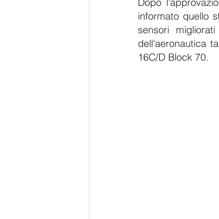
Dopo l'approvazion
informato quello s
sensori migliorati
dell'aeronautica ta
16C/D Block 70.