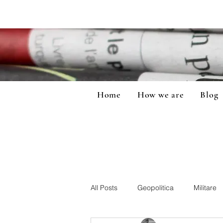
Home
How we are
Blog
All Posts
Geopolitica
Militare