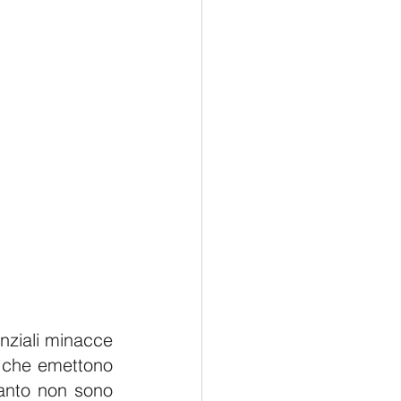
nziali minacce 
 che emettono 
uanto non sono 