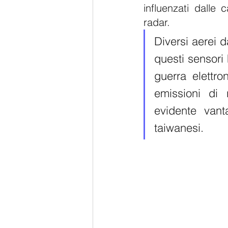
influenzati dalle 
radar. 
Diversi aerei d
questi sensori 
guerra elettro
emissioni di 
evidente vanta
taiwanesi.