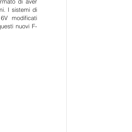
rmato di aver 
. I sistemi di 
6V modificati 
questi nuovi F-