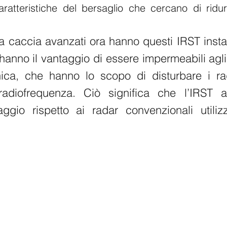
caratteristiche del bersaglio che cercano di ridur
a caccia avanzati ora hanno questi IRST instal
hanno il vantaggio di essere impermeabili agli 
nica, che hanno lo scopo di disturbare i rad
radiofrequenza. Ciò significa che l’IRST 
ggio rispetto ai radar convenzionali utilizza