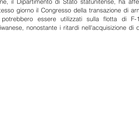
e, il Dipartimento di Stato statunitense, ha affe
tesso giorno il Congresso della transazione di armi
 potrebbero essere utilizzati sulla flotta di F-1
iwanese, nonostante i ritardi nell'acquisizione di 