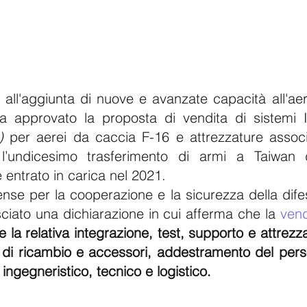
all'aggiunta di nuove e avanzate capacità all'aere
 ha approvato la proposta di vendita di sistemi
)
 per aerei da caccia F-16 e attrezzature associ
’undicesimo trasferimento di armi a Taiwan 
 entrato in carica nel 2021.
ense per la cooperazione e la sicurezza della dife
ciato una dichiarazione in cui afferma che la 
vend
 la relativa integrazione, test, supporto e attrezza
i di ricambio e accessori, addestramento del pers
 ingegneristico, tecnico e logistico.