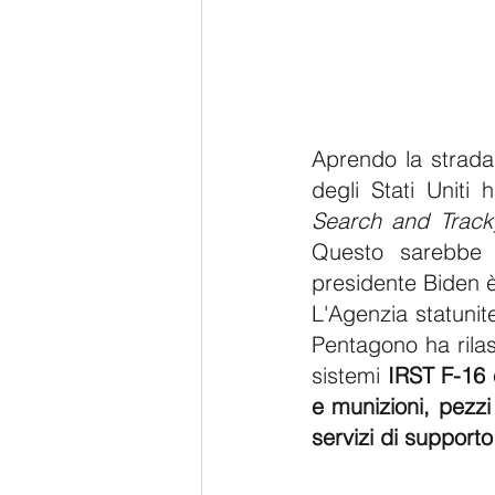
Aprendo la strada 
degli Stati Uniti
Search and Track
Questo sarebbe l
presidente Biden è
L'Agenzia statunit
Pentagono ha rilas
sistemi 
IRST F-16 e
e munizioni, pezz
servizi di supporto