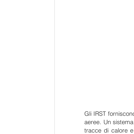
Gli IRST forniscon
aeree. Un sistema 
tracce di calore e