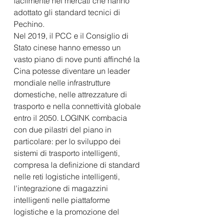
facilmente nei mercati che hanno 
adottato gli standard tecnici di 
Pechino.
Nel 2019, il PCC e il Consiglio di 
Stato cinese hanno emesso un 
vasto piano di nove punti affinché la 
Cina potesse diventare un leader 
mondiale nelle infrastrutture 
domestiche, nelle attrezzature di 
trasporto e nella connettività globale 
entro il 2050. LOGINK combacia 
con due pilastri del piano in 
particolare: per lo sviluppo dei 
sistemi di trasporto intelligenti, 
compresa la definizione di standard 
nelle reti logistiche intelligenti, 
l'integrazione di magazzini 
intelligenti nelle piattaforme 
logistiche e la promozione del 