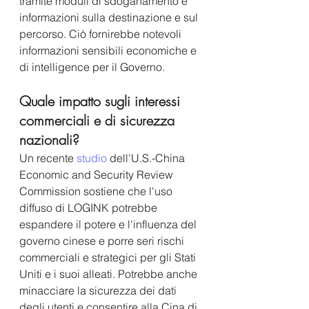
tramite moduli di sdoganamento e 
informazioni sulla destinazione e sul 
percorso. Ciò fornirebbe notevoli 
informazioni sensibili economiche e 
di intelligence per il Governo.  
Quale impatto sugli interessi 
commerciali e di sicurezza 
nazionali?
Un recente 
studio
 dell'U.S.-China 
Economic and Security Review 
Commission sostiene che l'uso 
diffuso di LOGINK potrebbe 
espandere il potere e l'influenza del 
governo cinese e porre seri rischi 
commerciali e strategici per gli Stati 
Uniti e i suoi alleati. Potrebbe anche 
minacciare la sicurezza dei dati 
degli utenti e consentire alla Cina di 