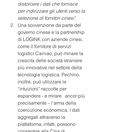
distorcere i dati che fornisce 
per indirizzare gli utenti verso la 
selezione di fornitori cinesi".
Una sovvenzione da parte del 
governo cinese e la partnership 
di LOGINK con aziende cinesi, 
come il fornitore di servizi 
logistici Cainiao, può minare la 
crescita delle società straniere 
più innovative nel settore della 
tecnologia logistica. Pechino, 
inoltre, può utilizzare le 
“intuizioni” raccolte per 
espandere - e mirare 	ancor più 
precisamente – l'arma della 
coercizione economica. I dati 
aggregati attraverso la 
piattaforma, infatti, possono 
consentire alla Cina di 