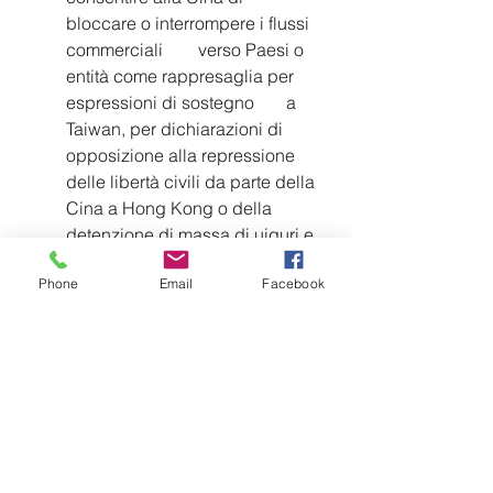
bloccare o interrompere i flussi 
commerciali 	verso Paesi o 
entità come rappresaglia per 
espressioni di sostegno 	a 
Taiwan, per dichiarazioni di 
opposizione alla repressione 
delle libertà civili da parte della 
Cina a Hong Kong o della 
detenzione di massa di uiguri e 
di altre opinioni contrarie al 
Phone
Email
Facebook
playbook del PCC. 
I Rischi strategici 
Le informazioni sulle spedizioni 
provenienti da LOGINK 
potrebbero fornire ai 
pianificatori militari 	cinesi le 
tendenze e i preavvisi per la 
logistica degli Stati 	stranieri 