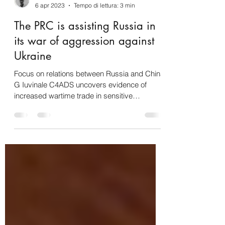
Gabriele Iuvinale
6 apr 2023
Tempo di lettura: 3 min
The PRC is assisting Russia in
its war of aggression against
Ukraine
Focus on relations between Russia and China
G Iuvinale C4ADS uncovers evidence of
increased wartime trade in sensitive
defense...