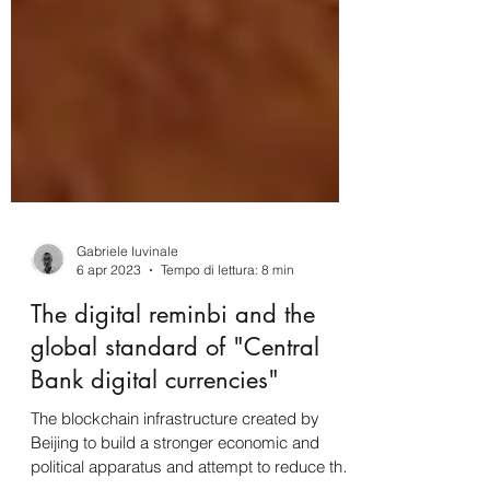
Gabriele Iuvinale
6 apr 2023
Tempo di lettura: 8 min
The digital reminbi and the
global standard of "Central
Bank digital currencies"