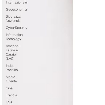
Internazionale
Geoeconomia
Sicurezza
Nazionale
CyberSecurity
Information
Tecnology
America-
Latina e
Caraibi
(LAC)
Indo-
Pacifico
Medio
Oriente
Cina
Francia
USA