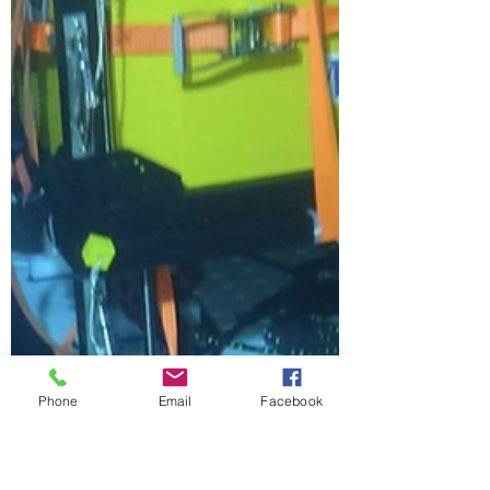
Phone
Email
Facebook