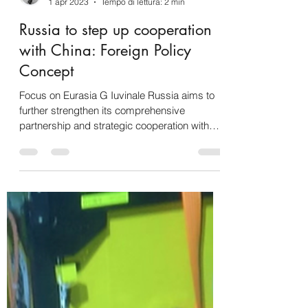
Gabriele Iuvinale
1 apr 2023
Tempo di lettura: 2 min
Russia to step up cooperation
with China: Foreign Policy
Concept
Focus on Eurasia G Iuvinale Russia aims to
further strengthen its comprehensive
partnership and strategic cooperation with
China,...