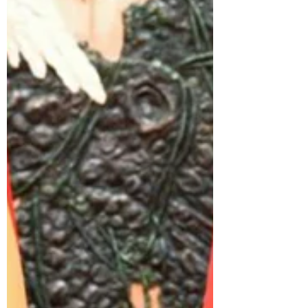
Beijing to build a stronger economic and
political apparatus and attempt to reduce the
hegemony...