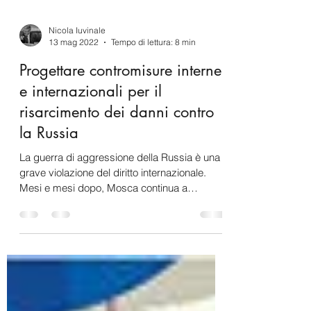
Nicola Iuvinale
13 mag 2022
Tempo di lettura: 8 min
Progettare contromisure interne
e internazionali per il
risarcimento dei danni contro
la Russia
La guerra di aggressione della Russia è una
grave violazione del diritto internazionale.
Mesi e mesi dopo, Mosca continua a
saccheggiare...