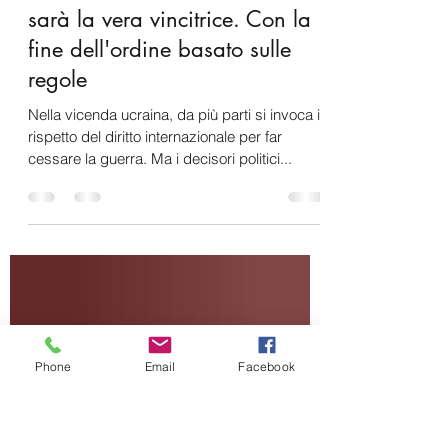
Gabriele Iuvinale
23 mar 2022
Tempo di lettura: 5 min
Conflitto NATO-Russia: la Cina
sarà la vera vincitrice. Con la
fine dell'ordine basato sulle
regole
Nella vicenda ucraina, da più parti si invoca il
rispetto del diritto internazionale per far
cessare la guerra. Ma i decisori politici...
Phone
Email
Facebook