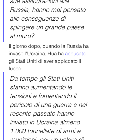
sue assicurazioni alla 
Russia, hanno mai pensato 
alle conseguenze di 
spingere un grande paese 
al muro?
Il giorno dopo, quando la Russia ha 
invaso l'Ucraina, Hua ha 
accusato
gli Stati Uniti di aver appiccato il 
fuoco:
Da tempo gli Stati Uniti 
stanno aumentando le 
tensioni e fomentando il 
pericolo di una guerra e nel 
recente passato hanno 
inviato in Ucraina almeno 
1.000 tonnellate di armi e 
munizioni, per un valore di 