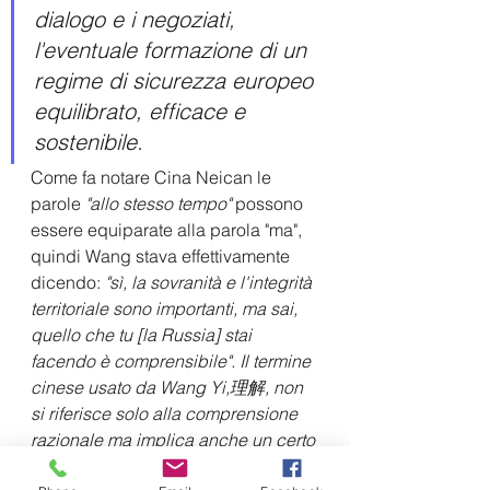
dialogo e i negoziati, 
l'eventuale formazione di un 
regime di sicurezza europeo 
equilibrato, efficace e 
sostenibile.
Come fa notare Cina Neican le 
parole 
"allo stesso tempo"
 possono 
essere equiparate alla parola "ma", 
quindi Wang stava effettivamente 
dicendo:
 "sì, la sovranità e l'integrità 
territoriale sono importanti, ma sai, 
quello che tu [la Russia] stai 
facendo è comprensibile". Il termine 
cinese usato da Wang Yi,理解, non 
si riferisce solo alla comprensione 
razionale ma implica anche un certo 
grado di empatia.