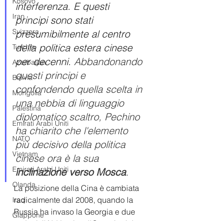
Kosovo
interferenza. E questi 
Iran
principi sono stati 
Svizzera
presumibilmente al centro 
della politica estera cinese 
Turchia
per decenni. 
Abbandonando 
Azerbaijan
questi principi e 
Bolivia
confondendo quella scelta in 
Mongolia
una nebbia di linguaggio 
Palestina
diplomatico scaltro, Pechino 
Emirati Arabi Uniti
ha chiarito che l'elemento 
NATO
più decisivo della politica 
Vietnam
cinese ora è la sua 
Emirati Arabi Uniti
inclinazione verso Mosca
.
Olanda
La posizione della Cina è cambiata 
radicalmente dal 2008, quando la 
Iraq
Russia ha invaso la Georgia e due 
Giappone