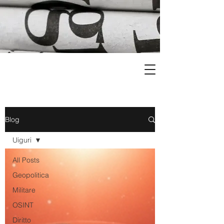
Blog
Uiguri
All Posts
Geopolitica
Militare
OSINT
Diritto