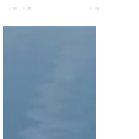
the United States to come to Taiwan’s aid -
politically, economically, and militarily - in...