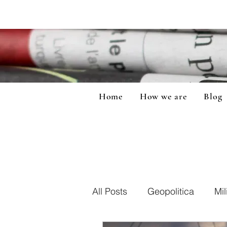
Home
How we are
Blog
All Posts
Geopolitica
Mil