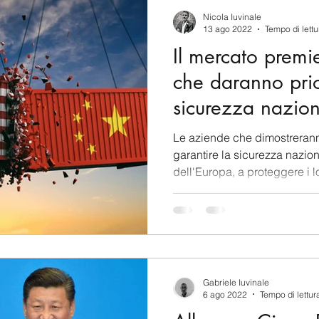
berSecurity
Information Tecnology
America-Lat
Nicola Iuvinale
13 ago 2022
Tempo di lettu
Il mercato premi
ente
Cina
Francia
USA
Nuova Zeland
che daranno prio
sicurezza nazion
rea del Nord
Corea del Sud
Italia
Australia
Empowerment e
Le aziende che dimostreran
garantire la sicurezza naziona
dell'Europa, a proteggere i lo
aiwan
Asia centrale
Perù
Alaska
Polo 
Gabriele Iuvinale
6 ago 2022
Tempo di lettur