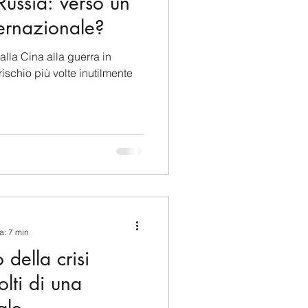
Russia: verso un
ernazionale?
alla Cina alla guerra in
ischio più volte inutilmente
a: 7 min
 della crisi
olti di una