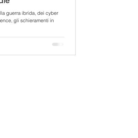
ale
lla guerra ibrida, dei cyber
gence, gli schieramenti in