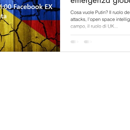
emergenza glob
Cosa vuole Putin? Il ruolo de
attacks, l'open space intelli
campo, il ruolo di UK...