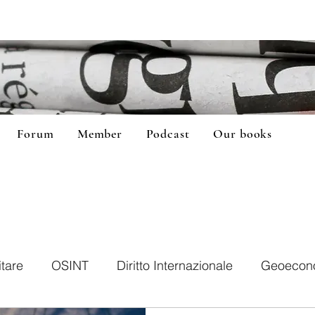
Forum
Member
Podcast
Our books
itare
OSINT
Diritto Internazionale
Geoecon