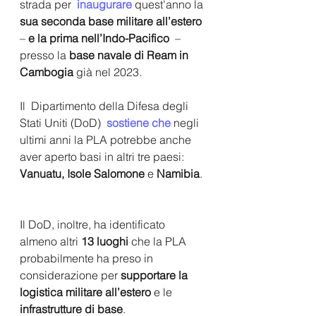
strada per 
 inaugurare 
quest'anno
la
sua seconda base militare all’estero
– 
e la prima nell’Indo-Pacifico 
 – 
presso la 
base navale di Ream in 
Cambogia
 già nel 2023. 
Il  Dipartimento della Difesa degli 
Stati Uniti (DoD) 
 sostiene che
negli 
ultimi anni la PLA potrebbe anche 
aver aperto basi in altri tre paesi: 
Vanuatu, Isole Salomone 
e 
Namibia
. 
Il DoD, inoltre, ha identificato 
almeno altri 
13 luoghi 
che la PLA 
probabilmente ha preso in 
considerazione per 
supportare la 
logistica militare all’estero
 e le 
infrastrutture di base
.   