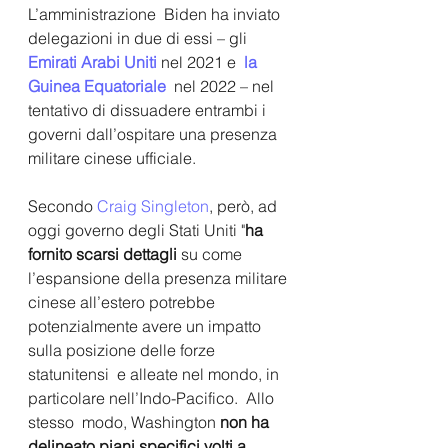
L’amministrazione  Biden ha inviato 
delegazioni in due di essi – gli 
Emirati Arabi Uniti 
nel 2021 e 
 la 
Guinea Equatoriale 
 nel 2022 – nel 
tentativo di dissuadere entrambi i 
governi dall’ospitare una presenza 
militare cinese ufficiale. 
Secondo 
Craig Singleton
, però, ad 
oggi governo degli Stati Uniti "
ha 
fornito scarsi dettagli
 su come 
l’espansione della presenza militare 
cinese all’estero potrebbe 
potenzialmente avere un impatto 
sulla posizione delle forze 
statunitensi  e alleate nel mondo, in 
particolare nell’Indo-Pacifico.  Allo 
stesso  modo, Washington 
non ha 
delineato piani specifici volti a 