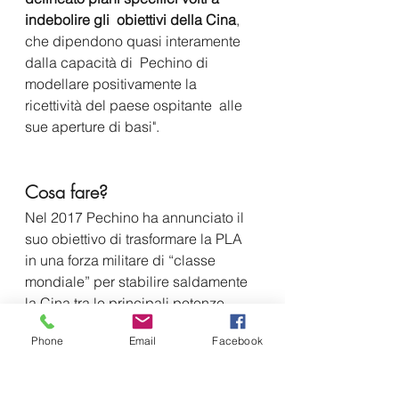
indebolire gli  obiettivi della Cina
, 
che dipendono quasi interamente 
dalla capacità di  Pechino di 
modellare positivamente la 
ricettività del paese ospitante  alle 
sue aperture di basi". 
Cosa fare?
Nel 2017 Pechino ha annunciato il 
suo obiettivo di trasformare la PLA 
in una forza militare di “classe 
mondiale” per stabilire saldamente 
la Cina tra le principali potenze 
mondiali. 
Phone
Email
Facebook
Questo obiettivo è guidato 
dalla visione del PCC 