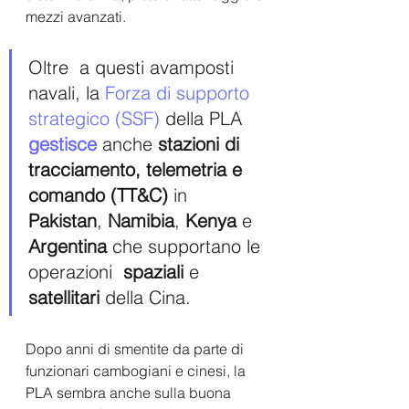
mezzi avanzati.
Oltre  a questi avamposti 
navali, la 
Forza di supporto 
strategico (SSF)
 della PLA 
gestisce 
anche 
stazioni di 
tracciamento, telemetria e 
comando (TT&C) 
in 
Pakistan
, 
Namibia
, 
Kenya
 e 
Argentina
 che supportano le 
operazioni  
spaziali
 e 
satellitari
 della Cina. 
Dopo anni di smentite da parte di 
funzionari cambogiani e cinesi, la 
PLA sembra anche sulla buona 