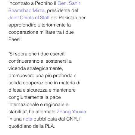
incontrato a Pechino il 
Gen. Sahir 
Shamshad Mirza
,
 presidente del 
Joint Chiefs of Staff 
del Pakistan per 
approfondire ulteriormente la 
cooperazione militare tra i due 
Paesi.
"Si spera che i due eserciti 
continueranno a  sostenersi a 
vicenda strategicamente, 
promuovere una più profonda e  
solida cooperazione in materia di 
difesa e sicurezza e mantenere  
congiuntamente la pace 
internazionale e regionale e 
stabilità", ha affermato 
Zhang Youxia
in una 
nota 
pubblicata dal CNR, il 
quotidiano della PLA.