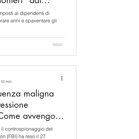
ionieri" dal
imposti ai dipendenti di
rare anni e spaventare gli
: 10 min
fluenza maligna
ressione
. Come avvengono
r il controspionaggio del
on (FBI) ha reso il 27