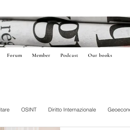
Forum
Member
Podcast
Our books
itare
OSINT
Diritto Internazionale
Geoecon