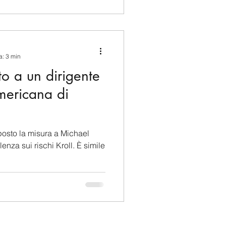
a: 3 min
to a un dirigente
mericana di
mposto la misura a Michael
enza sui rischi Kroll. È simile