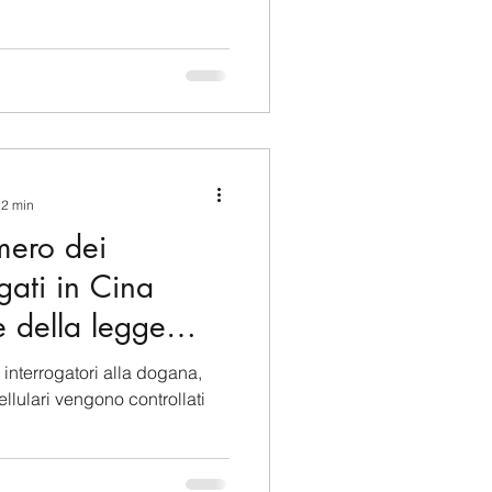
 2 min
mero dei
gati in Cina
e della legge
 interrogatori alla dogana,
ellulari vengono controllati