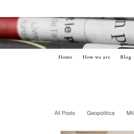
Home
How we are
Blog
All Posts
Geopolitica
Mil