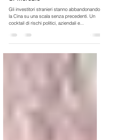
anche un importante analista
di mercato
Gli investitori stranieri stanno abbandonando
la Cina su una scala senza precedenti. Un
cocktail di rischi politici, aziendali e...