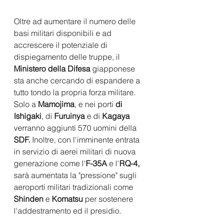
Oltre ad aumentare il numero delle 
basi militari disponibili e ad 
accrescere il potenziale di 
dispiegamento delle truppe, il 
Ministero della Difesa 
giapponese 
sta anche cercando di espandere a 
tutto tondo la propria forza militare. 
Solo a 
Mamojima
, e nei porti
 di 
Ishigaki
, di
 Furuinya
 e di 
Kagaya
verranno aggiunti 570 uomini della 
SDF.
 Inoltre, con l'imminente entrata 
in servizio di aerei militari di nuova 
generazione come l'
F-35A 
e l'
RQ-4,
sarà aumentata la "pressione" sugli 
aeroporti militari tradizionali come 
Shinden
 e 
Komatsu 
per sostenere 
l'addestramento ed il presidio. 