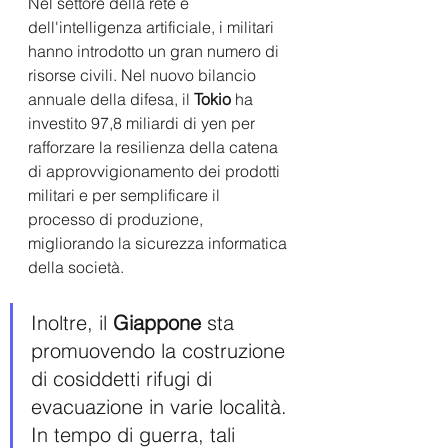
Nel settore della rete e 
dell'intelligenza artificiale, i militari 
hanno introdotto un gran numero di 
risorse civili. Nel nuovo bilancio 
annuale della difesa, il 
Tokio
 ha 
investito 97,8 miliardi di yen per 
rafforzare la resilienza della catena 
di approvvigionamento dei prodotti 
militari e per semplificare il 
processo di produzione, 
migliorando la sicurezza informatica 
della società. 
Inoltre, il 
Giappone
 sta 
promuovendo la costruzione 
di cosiddetti rifugi di 
evacuazione in varie località. 
In tempo di guerra, tali 