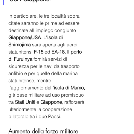
In particolare, le tre località sopra 
citate saranno le prime ad essere 
destinate all'impiego congiunto 
Giappone/USA
. 
L'isola di 
Shimojima
 sarà aperta agli aerei 
statunitensi
 F-15
 ed 
EA-18. Il porto 
di Furuinya 
fornirà servizi di 
sicurezza per le navi da trasporto 
anfibio e per quelle della marina 
statunitense, mentre 
l
'
aggiornamento 
dell'isola di Mamo,
già base militare ad uso promiscuo 
tra 
Stati Uniti 
e 
Giappone
, rafforzerà 
ulteriormente la cooperazione 
bilaterale tra i due Paesi.
Aumento della forza militare