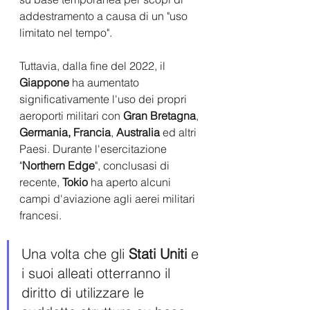
addestramento a causa di un "uso 
limitato nel tempo". 
Tuttavia, dalla fine del 2022, il 
Giappone
 ha aumentato 
significativamente l'uso dei propri 
aeroporti militari con
 Gran Bretagna
, 
Germania, Francia
, 
Australia
 ed altri 
Paesi. Durante l'esercitazione 
"
Northern Edge
", conclusasi di 
recente,
 Tokio 
ha aperto alcuni 
campi d'aviazione agli aerei militari 
francesi. 
Una volta che gli 
Stati Uniti
 e 
i suoi alleati otterranno il 
diritto di utilizzare le 