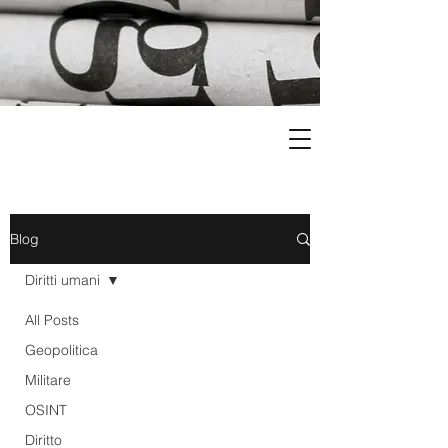
Blog
Diritti umani
All Posts
Geopolitica
Militare
OSINT
Diritto