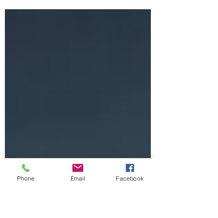
arriva la conferma: l'accordo, che dovrebbe
essere simile ai patti militari sottoscritti con...
Phone
Email
Facebook