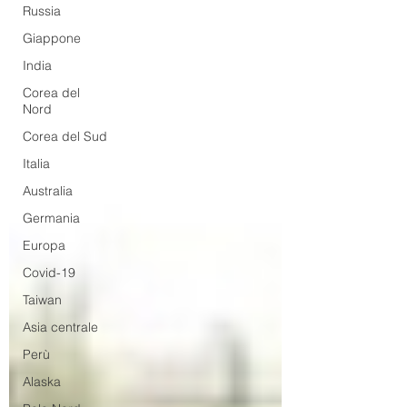
Russia
Giappone
India
Corea del
Nord
Corea del Sud
Italia
Australia
Germania
Europa
Covid-19
Taiwan
Asia centrale
Perù
Alaska