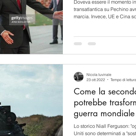
Doveva essere il momento in
transatlantica su Pechino a
marcia. Invece, UE e Cina s
Nicola Iuvinale
23 ott 2022
Tempo di lettur
Come la seconda
potrebbe trasform
guerra mondiale
Lo storico Niall Ferguson: "o
Uniti sono determinati a "sos