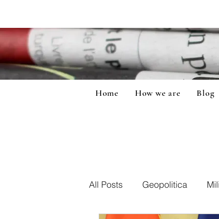
Home
How we are
Blog
All Posts
Geopolitica
Mil