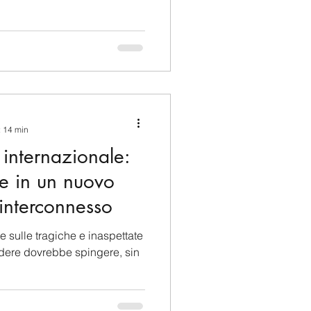
: 14 min
a internazionale:
e in un nuovo
interconnesso
 sulle tragiche e inaspettate
ndere dovrebbe spingere, sin