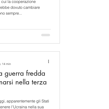
 cui la cooperazione
vrebbe dovuto cambiare
ono sempre...
a: 14 min
 guerra fredda
arsi nella terza
ggi, apparentemente gli Stati
tenere l'Ucraina nella sua