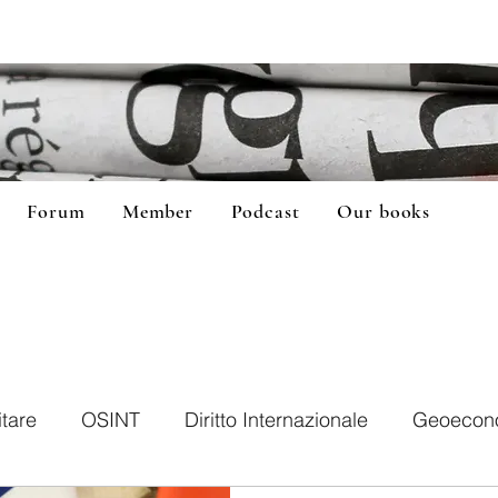
Forum
Member
Podcast
Our books
itare
OSINT
Diritto Internazionale
Geoecon